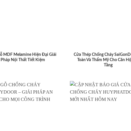
ỗ MDF Melamine Hiện Đại Giải
Cửa Thép Chống Cháy SaiGonD
Pháp Nội Thất Tiết Kiệm
Toàn Và Thẩm Mỹ Cho Căn Hộ
Tầng