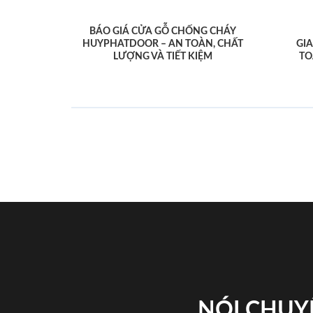
BÁO GIÁ CỬA GỖ CHỐNG CHÁY
HUYPHATDOOR – AN TOÀN, CHẤT
GI
LƯỢNG VÀ TIẾT KIỆM
TO
NÓI CHUY