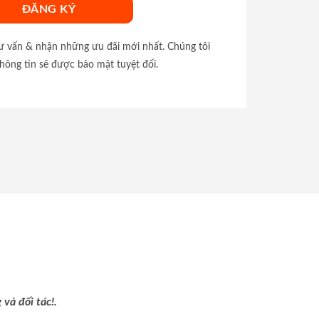
tư vấn & nhận những ưu đãi mới nhất. Chúng tôi
hông tin sẽ được bảo mật tuyệt đối.
và đối tác!.