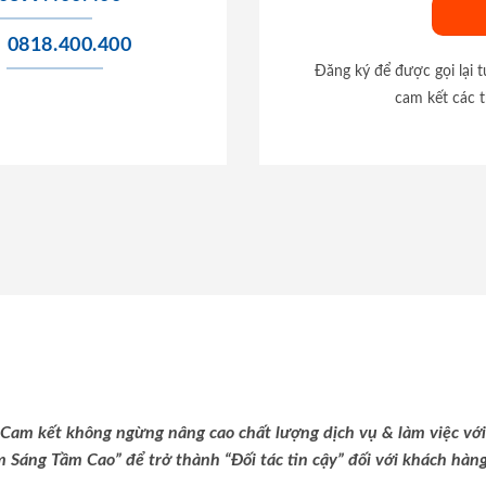
0818.400.400
Đăng ký để được gọi lại 
cam kết các t
Cam kết không ngừng nâng cao chất lượng dịch vụ & làm việc với
m Sáng Tầm Cao” để trở thành “Đối tác tin cậy” đối với khách hàng 