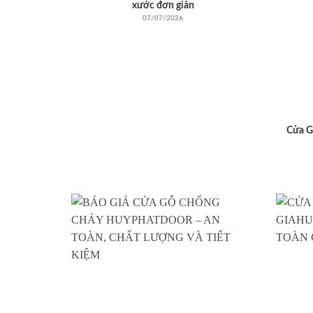
xước đơn giản
07/07/2026
Cửa G