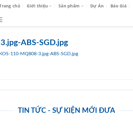
Trang chủ
Giới thiệu
Sản phẩm
Dự Án
Báo Giá
.jpg-ABS-SGD.jpg
KOS-110-MQ808-3.jpg-ABS-SGD.jpg
TIN TỨC - SỰ KIỆN MỚI ĐƯA