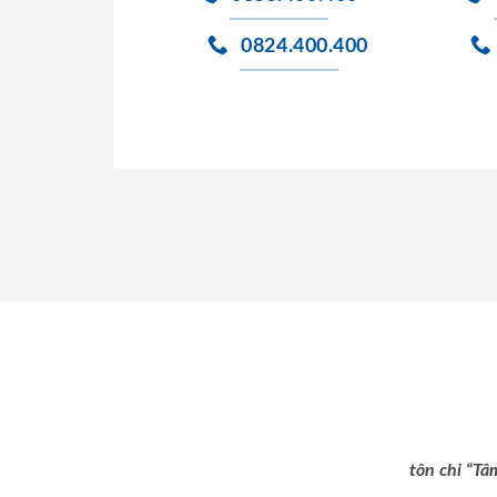
0824.400.400
tôn chỉ “Tâ