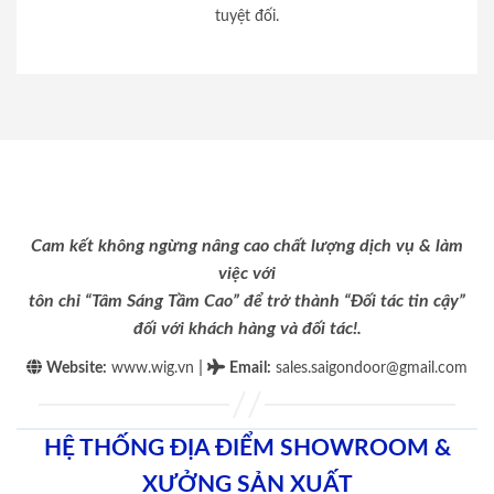
tuyệt đối.
Cam kết không ngừng nâng cao chất lượng dịch vụ & làm
việc với
tôn chỉ “Tâm Sáng Tầm Cao” để trở thành “Đối tác tin cậy”
đối với khách hàng và đối tác!.
|
Website:
www.wig.vn
Email
:
sales.saigondoor@gmail.com
HỆ THỐNG ĐỊA ĐIỂM SHOWROOM &
XƯỞNG SẢN XUẤT