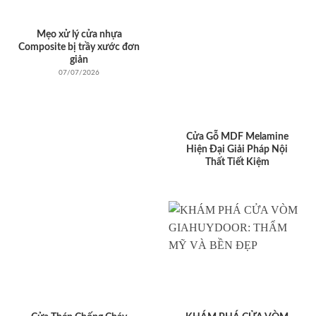
Mẹo xử lý cửa nhựa
Composite bị trầy xước đơn
giản
07/07/2026
Cửa Gỗ MDF Melamine
Hiện Đại Giải Pháp Nội
Thất Tiết Kiệm