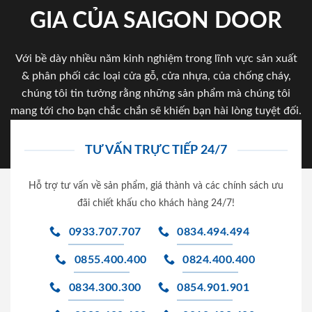
GIA CỦA SAIGON DOOR
Với bề dày nhiều năm kinh nghiệm trong lĩnh vực sản xuất
& phân phối các loại cửa gỗ, cửa nhựa, của chống cháy,
chúng tôi tin tưởng rằng những sản phẩm mà chúng tôi
mang tới cho bạn chắc chắn sẽ khiến bạn hài lòng tuyệt đối.
TƯ VẤN TRỰC TIẾP 24/7
Hỗ trợ tư vấn về sản phẩm, giá thành và các chính sách ưu
đãi chiết khấu cho khách hàng 24/7!
0933.707.707
0834.494.494
0855.400.400
0824.400.400
0834.300.300
0854.901.901