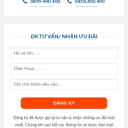
0899.400.400
0818.400.400
ĐK TƯ VẤN/ NHẬN ƯU ĐÃI
Đăng ký để được gọi lại tư vấn & nhận những ưu đãi mới
nhất. Chúng tôi cam kết các thông tin sẽ được bảo mật