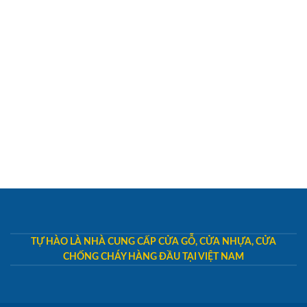
TỰ HÀO LÀ NHÀ CUNG CẤP CỬA GỖ, CỬA NHỰA, CỬA
CHỐNG CHÁY HÀNG ĐẦU TẠI VIỆT NAM