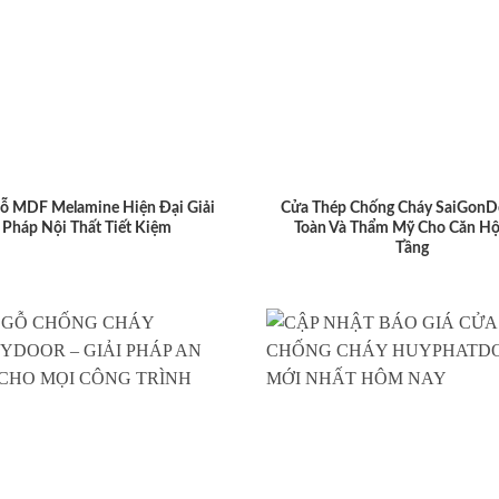
ỗ MDF Melamine Hiện Đại Giải
Cửa Thép Chống Cháy SaiGonD
Pháp Nội Thất Tiết Kiệm
Toàn Và Thẩm Mỹ Cho Căn Hộ
Tầng