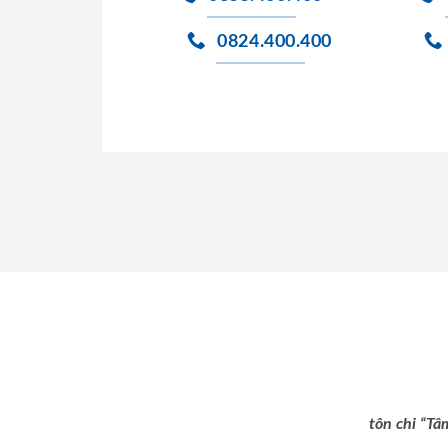
0824.400.400
tôn chỉ “Tâ