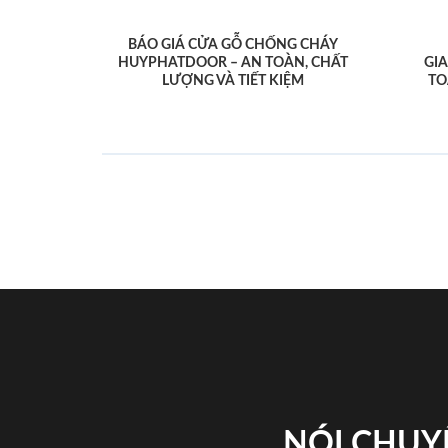
BÁO GIÁ CỬA GỖ CHỐNG CHÁY
HUYPHATDOOR – AN TOÀN, CHẤT
GI
LƯỢNG VÀ TIẾT KIỆM
TO
NÓI CHUY