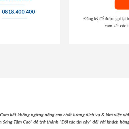
0818.400.400
Đăng ký để được gọi lại 
cam kết các t
Cam kết không ngừng nâng cao chất lượng dịch vụ & làm việc với
m Sáng Tầm Cao” để trở thành “Đối tác tin cậy” đối với khách hàng 