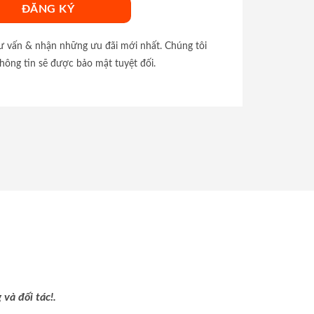
tư vấn & nhận những ưu đãi mới nhất. Chúng tôi
hông tin sẽ được bảo mật tuyệt đối.
và đối tác!.