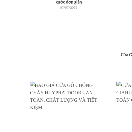
xước đơn giản
07/07/2026
Cửa G