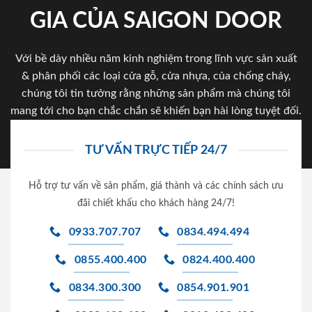
GIA CỦA SAIGON DOOR
Với bề dày nhiều năm kinh nghiệm trong lĩnh vực sản xuất
& phân phối các loại cửa gỗ, cửa nhựa, của chống cháy,
chúng tôi tin tưởng rằng những sản phẩm mà chúng tôi
mang tới cho bạn chắc chắn sẽ khiến bạn hài lòng tuyệt đối.
TƯ VẤN TRỰC TIẾP 24/7
Hỗ trợ tư vấn về sản phẩm, giá thành và các chính sách ưu
đãi chiết khấu cho khách hàng 24/7!
0933.707.707
0834.494.494
0855.400.400
0824.400.400
0834.300.300
0854.901.901