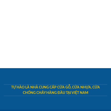
TỰ HÀO LÀ NHÀ CUNG CẤP CỬA GỖ, CỬA NHỰA, CỬA
CHỐNG CHÁY HÀNG ĐẦU TẠI VIỆT NAM