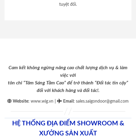
tuyệt đối.
Cam kết không ngừng nâng cao chất lượng dịch vụ & làm
việc với
tôn chỉ “Tâm Sáng Tầm Cao” để trở thành “Đối tác tin cậy”
đối với khách hàng và đối tác!.
|
Website:
www.wig.vn
Email
:
sales.saigondoor@gmail.com
HỆ THỐNG ĐỊA ĐIỂM SHOWROOM &
XƯỞNG SẢN XUẤT