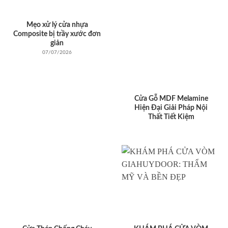
Mẹo xử lý cửa nhựa
Composite bị trầy xước đơn
giản
07/07/2026
Cửa Gỗ MDF Melamine
Hiện Đại Giải Pháp Nội
Thất Tiết Kiệm