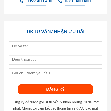
0899.400.400
0818.400.400
ĐK TƯ VẤN/ NHẬN ƯU ĐÃI
Đăng ký để được gọi lại tư vấn & nhận những ưu đãi mới
nhất. Chúng tôi cam kết các thông tin sẽ được bảo mật