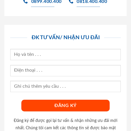
0899.400.400
0818.400.400
ĐK TƯ VẤN/ NHẬN ƯU ĐÃI
Đăng ký để được gọi lại tư vấn & nhận những ưu đãi mới
nhất. Chúng tôi cam kết các thông tin sẽ được bảo mật