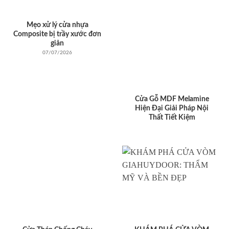
Mẹo xử lý cửa nhựa
Composite bị trầy xước đơn
giản
07/07/2026
Cửa Gỗ MDF Melamine
Hiện Đại Giải Pháp Nội
Thất Tiết Kiệm