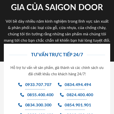
GIA CỦA SAIGON DOOR
Với bề dày nhiều năm kinh nghiệm trong lĩnh vực sản xuất
& phân phối các loại cửa gỗ, cửa nhựa, của chống cháy,
chúng tôi tin tưởng rằng những sản phẩm mà chúng tôi
mang tới cho bạn chắc chắn sẽ khiến bạn hài lòng tuyệt đối.
TƯ VẤN TRỰC TIẾP 24/7
Hỗ trợ tư vấn về sản phẩm, giá thành và các chính sách ưu
đãi chiết khấu cho khách hàng 24/7!
0933.707.707
0834.494.494
0855.400.400
0824.400.400
0834.300.300
0854.901.901