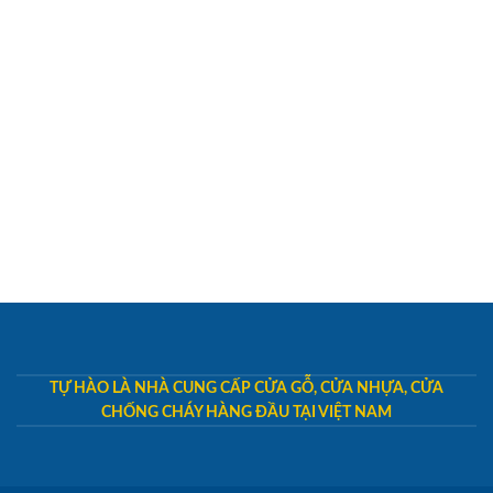
TỰ HÀO LÀ NHÀ CUNG CẤP CỬA GỖ, CỬA NHỰA, CỬA
CHỐNG CHÁY HÀNG ĐẦU TẠI VIỆT NAM