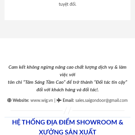
tuyệt đối.
Cam kết không ngừng nâng cao chất lượng dịch vụ & làm
việc với
tôn chỉ “Tâm Sáng Tầm Cao” để trở thành “Đối tác tin cậy”
đối với khách hàng và đối tác!.
|
Website:
www.wig.vn
Email
:
sales.saigondoor@gmail.com
HỆ THỐNG ĐỊA ĐIỂM SHOWROOM &
XƯỞNG SẢN XUẤT