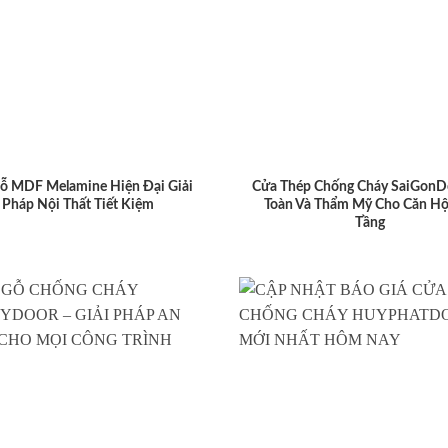
ỗ MDF Melamine Hiện Đại Giải
Cửa Thép Chống Cháy SaiGonD
Pháp Nội Thất Tiết Kiệm
Toàn Và Thẩm Mỹ Cho Căn Hộ
Tầng