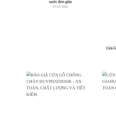
xước đơn giản
07/07/2026
Cửa G