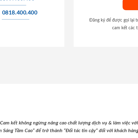
0818.400.400
Đăng ký để được gọi lại 
cam kết các t
Cam kết không ngừng nâng cao chất lượng dịch vụ & làm việc với
m Sáng Tầm Cao” để trở thành “Đối tác tin cậy” đối với khách hàng 