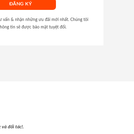
tư vấn & nhận những ưu đãi mới nhất. Chúng tôi
hông tin sẽ được bảo mật tuyệt đối.
và đối tác!.