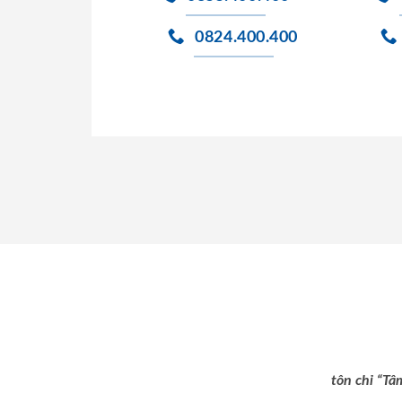
0824.400.400
tôn chỉ “Tâ