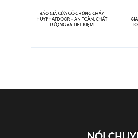
BÁO GIÁ CỬA GỖ CHỐNG CHÁY
HUYPHATDOOR – AN TOÀN, CHẤT
GI
LƯỢNG VÀ TIẾT KIỆM
TO
NÓI CHUY