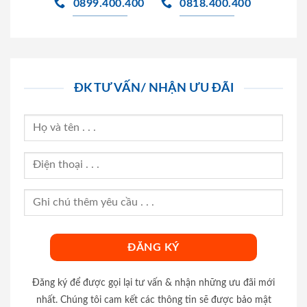
0899.400.400
0818.400.400
ĐK TƯ VẤN/ NHẬN ƯU ĐÃI
Đăng ký để được gọi lại tư vấn & nhận những ưu đãi mới
nhất. Chúng tôi cam kết các thông tin sẽ được bảo mật