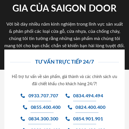
GIA CỦA SAIGON DOOR
Với bề dày nhiều năm kinh nghiệm trong lĩnh vực sản xuất
& phân phối các loại cửa gỗ, cửa nhựa, của chống cháy,
chúng tôi tin tưởng rằng những sản phẩm mà chúng tôi
mang tới cho bạn chắc chắn sẽ khiến bạn hài lòng tuyệt đối.
TƯ VẤN TRỰC TIẾP 24/7
Hỗ trợ tư vấn về sản phẩm, giá thành và các chính sách ưu
đãi chiết khấu cho khách hàng 24/7!
0933.707.707
0834.494.494
0855.400.400
0824.400.400
0834.300.300
0854.901.901