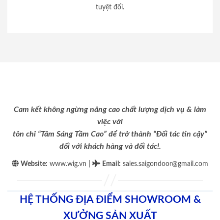
tuyệt đối.
Cam kết không ngừng nâng cao chất lượng dịch vụ & làm
việc với
tôn chỉ “Tâm Sáng Tầm Cao” để trở thành “Đối tác tin cậy”
đối với khách hàng và đối tác!.
|
Website:
www.wig.vn
Email
:
sales.saigondoor@gmail.com
HỆ THỐNG ĐỊA ĐIỂM SHOWROOM &
XƯỞNG SẢN XUẤT