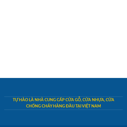
TỰ HÀO LÀ NHÀ CUNG CẤP CỬA GỖ, CỬA NHỰA, CỬA
CHỐNG CHÁY HÀNG ĐẦU TẠI VIỆT NAM