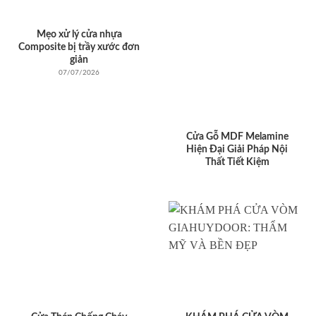
Mẹo xử lý cửa nhựa
Composite bị trầy xước đơn
giản
07/07/2026
Cửa Gỗ MDF Melamine
Hiện Đại Giải Pháp Nội
Thất Tiết Kiệm