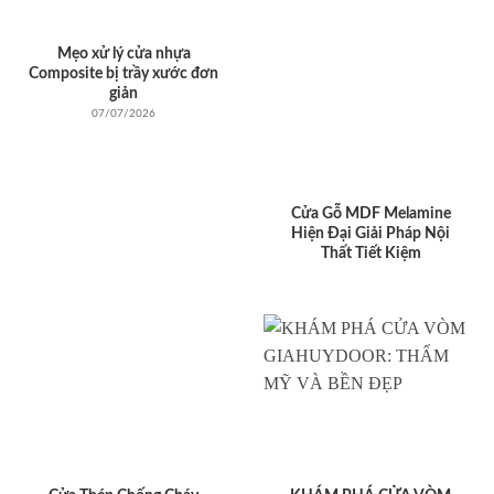
Mẹo xử lý cửa nhựa
Composite bị trầy xước đơn
giản
07/07/2026
Cửa Gỗ MDF Melamine
Hiện Đại Giải Pháp Nội
Thất Tiết Kiệm