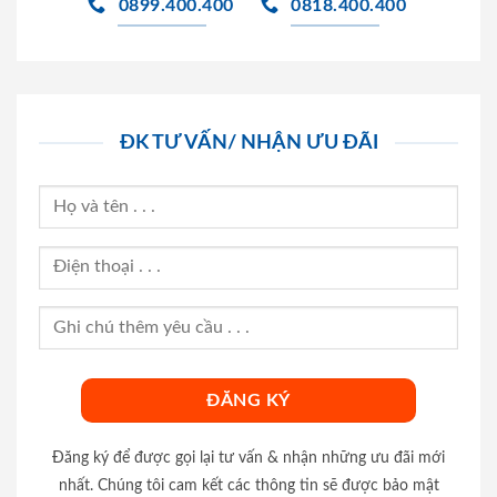
0899.400.400
0818.400.400
ĐK TƯ VẤN/ NHẬN ƯU ĐÃI
Đăng ký để được gọi lại tư vấn & nhận những ưu đãi mới
nhất. Chúng tôi cam kết các thông tin sẽ được bảo mật