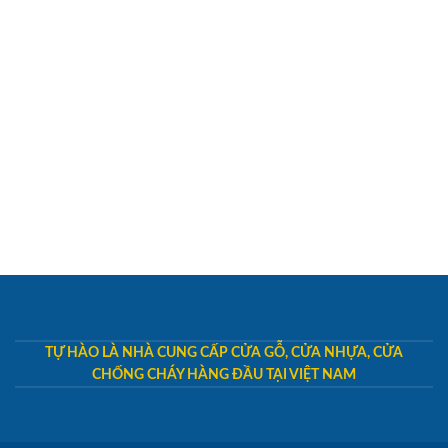
TỰ HÀO LÀ NHÀ CUNG CẤP CỬA GỖ, CỬA NHỰA, CỬA
CHỐNG CHÁY HÀNG ĐẦU TẠI VIỆT NAM