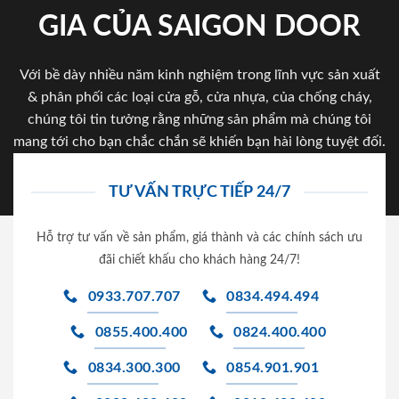
GIA CỦA SAIGON DOOR
Với bề dày nhiều năm kinh nghiệm trong lĩnh vực sản xuất
& phân phối các loại cửa gỗ, cửa nhựa, của chống cháy,
chúng tôi tin tưởng rằng những sản phẩm mà chúng tôi
mang tới cho bạn chắc chắn sẽ khiến bạn hài lòng tuyệt đối.
TƯ VẤN TRỰC TIẾP 24/7
Hỗ trợ tư vấn về sản phẩm, giá thành và các chính sách ưu
đãi chiết khấu cho khách hàng 24/7!
0933.707.707
0834.494.494
0855.400.400
0824.400.400
0834.300.300
0854.901.901