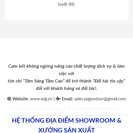
tuyệt đối.
Cam kết không ngừng nâng cao chất lượng dịch vụ & làm
việc với
tôn chỉ “Tâm Sáng Tầm Cao” để trở thành “Đối tác tin cậy”
đối với khách hàng và đối tác!.
|
Website:
www.wig.vn
Email
:
sales.saigondoor@gmail.com
HỆ THỐNG ĐỊA ĐIỂM SHOWROOM &
XƯỞNG SẢN XUẤT