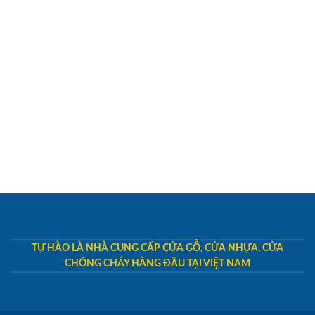
TỰ HÀO LÀ NHÀ CUNG CẤP CỬA GỖ, CỬA NHỰA, CỬA
CHỐNG CHÁY HÀNG ĐẦU TẠI VIỆT NAM