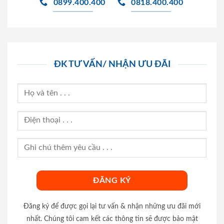
0899.400.400
0818.400.400
ĐK TƯ VẤN/ NHẬN ƯU ĐÃI
Đăng ký để được gọi lại tư vấn & nhận những ưu đãi mới
nhất. Chúng tôi cam kết các thông tin sẽ được bảo mật