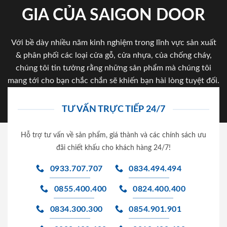
GIA CỦA SAIGON DOOR
Với bề dày nhiều năm kinh nghiệm trong lĩnh vực sản xuất
& phân phối các loại cửa gỗ, cửa nhựa, của chống cháy,
chúng tôi tin tưởng rằng những sản phẩm mà chúng tôi
mang tới cho bạn chắc chắn sẽ khiến bạn hài lòng tuyệt đối.
TƯ VẤN TRỰC TIẾP 24/7
Hỗ trợ tư vấn về sản phẩm, giá thành và các chính sách ưu
đãi chiết khấu cho khách hàng 24/7!
0933.707.707
0834.494.494
0855.400.400
0824.400.400
0834.300.300
0854.901.901