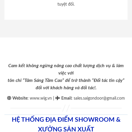
tuyệt đối.
Cam kết không ngừng nâng cao chất lượng dịch vụ & làm
việc với
tôn chỉ “Tâm Sáng Tầm Cao” để trở thành “Đối tác tin cậy”
đối với khách hàng và đối tác!.
|
Website:
www.wig.vn
Email
:
sales.saigondoor@gmail.com
HỆ THỐNG ĐỊA ĐIỂM SHOWROOM &
XƯỞNG SẢN XUẤT