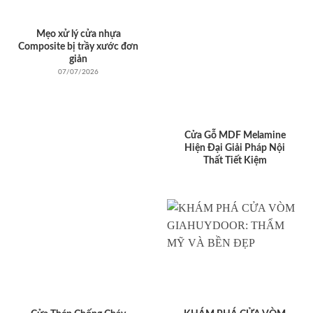
Mẹo xử lý cửa nhựa
Composite bị trầy xước đơn
giản
07/07/2026
Cửa Gỗ MDF Melamine
Hiện Đại Giải Pháp Nội
Thất Tiết Kiệm