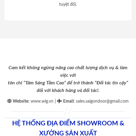
tuyệt đối.
Cam kết không ngừng nâng cao chất lượng dịch vụ & làm
việc với
tôn chỉ “Tâm Sáng Tầm Cao” để trở thành “Đối tác tin cậy”
đối với khách hàng và đối tác!.
|
Website:
www.wig.vn
Email
:
sales.saigondoor@gmail.com
HỆ THỐNG ĐỊA ĐIỂM SHOWROOM &
XƯỞNG SẢN XUẤT