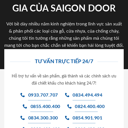
GIA CỦA SAIGON DOOR
Với bề dày nhiều năm kinh nghiệm trong lĩnh vực sản xuất
& phân phối các loại cửa gỗ, cửa nhựa, của chống cháy,
chúng tôi tin tưởng rằng những sản phẩm mà chúng tôi
mang tới cho bạn chắc chắn sẽ khiến bạn hài lòng tuyệt đối.
TƯ VẤN TRỰC TIẾP 24/7
Hỗ trợ tư vấn về sản phẩm, giá thành và các chính sách ưu
đãi chiết khấu cho khách hàng 24/7!
0933.707.707
0834.494.494
0855.400.400
0824.400.400
0834.300.300
0854.901.901