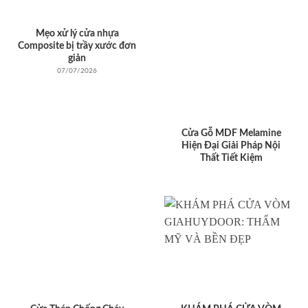
Mẹo xử lý cửa nhựa
Composite bị trầy xước đơn
giản
07/07/2026
Cửa Gỗ MDF Melamine
Hiện Đại Giải Pháp Nội
Thất Tiết Kiệm