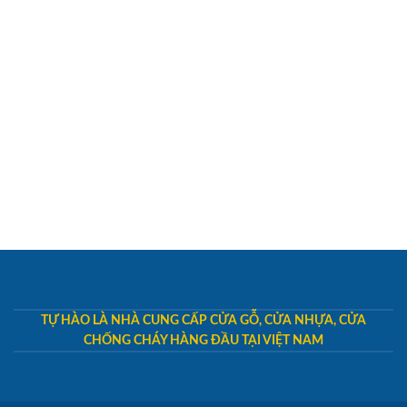
TỰ HÀO LÀ NHÀ CUNG CẤP CỬA GỖ, CỬA NHỰA, CỬA
CHỐNG CHÁY HÀNG ĐẦU TẠI VIỆT NAM