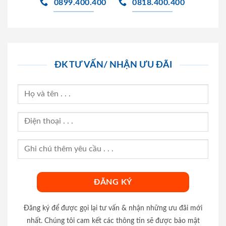
0899.400.400
0818.400.400
ĐK TƯ VẤN/ NHẬN ƯU ĐÃI
Đăng ký để được gọi lại tư vấn & nhận những ưu đãi mới
nhất. Chúng tôi cam kết các thông tin sẽ được bảo mật