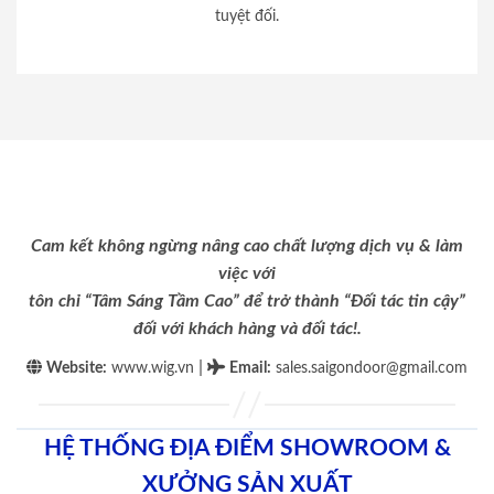
tuyệt đối.
Cam kết không ngừng nâng cao chất lượng dịch vụ & làm
việc với
tôn chỉ “Tâm Sáng Tầm Cao” để trở thành “Đối tác tin cậy”
đối với khách hàng và đối tác!.
|
Website:
www.wig.vn
Email
:
sales.saigondoor@gmail.com
HỆ THỐNG ĐỊA ĐIỂM SHOWROOM &
XƯỞNG SẢN XUẤT