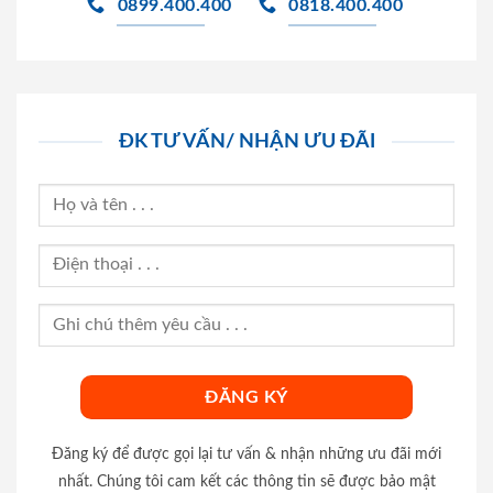
0899.400.400
0818.400.400
ĐK TƯ VẤN/ NHẬN ƯU ĐÃI
Đăng ký để được gọi lại tư vấn & nhận những ưu đãi mới
nhất. Chúng tôi cam kết các thông tin sẽ được bảo mật