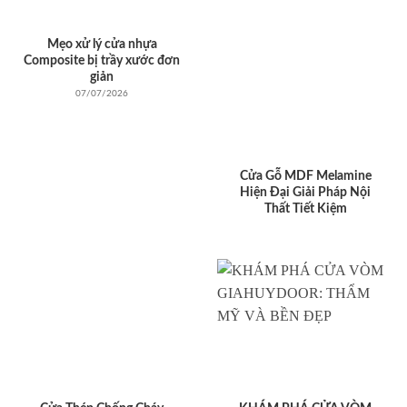
Mẹo xử lý cửa nhựa
Composite bị trầy xước đơn
giản
07/07/2026
Cửa Gỗ MDF Melamine
Hiện Đại Giải Pháp Nội
Thất Tiết Kiệm