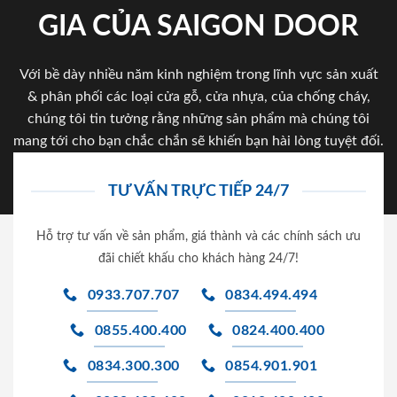
GIA CỦA SAIGON DOOR
Với bề dày nhiều năm kinh nghiệm trong lĩnh vực sản xuất
& phân phối các loại cửa gỗ, cửa nhựa, của chống cháy,
chúng tôi tin tưởng rằng những sản phẩm mà chúng tôi
mang tới cho bạn chắc chắn sẽ khiến bạn hài lòng tuyệt đối.
TƯ VẤN TRỰC TIẾP 24/7
Hỗ trợ tư vấn về sản phẩm, giá thành và các chính sách ưu
đãi chiết khấu cho khách hàng 24/7!
0933.707.707
0834.494.494
0855.400.400
0824.400.400
0834.300.300
0854.901.901