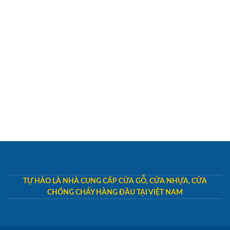
TỰ HÀO LÀ NHÀ CUNG CẤP CỬA GỖ, CỬA NHỰA, CỬA
CHỐNG CHÁY HÀNG ĐẦU TẠI VIỆT NAM