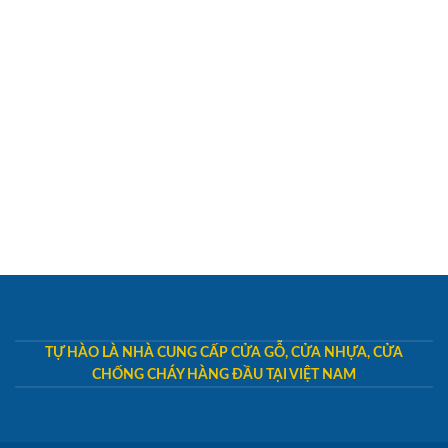
TỰ HÀO LÀ NHÀ CUNG CẤP CỬA GỖ, CỬA NHỰA, CỬA
CHỐNG CHÁY HÀNG ĐẦU TẠI VIỆT NAM