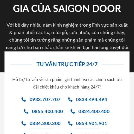
GIA CỦA SAIGON DOOR
Với bề dày nhiều năm kinh nghiệm trong lĩnh vực sản xuất
& phân phối các loại cửa gỗ, cửa nhựa, của chống cháy,
chúng tôi tin tưởng rằng những sản phẩm mà chúng tôi
mang tới cho bạn chắc chắn sẽ khiến bạn hài lòng tuyệt đối.
TƯ VẤN TRỰC TIẾP 24/7
Hỗ trợ tư vấn về sản phẩm, giá thành và các chính sách ưu
đãi chiết khấu cho khách hàng 24/7!
0933.707.707
0834.494.494
0855.400.400
0824.400.400
0834.300.300
0854.901.901