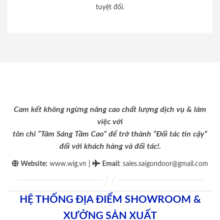
tuyệt đối.
Cam kết không ngừng nâng cao chất lượng dịch vụ & làm
việc với
tôn chỉ “Tâm Sáng Tầm Cao” để trở thành “Đối tác tin cậy”
đối với khách hàng và đối tác!.
|
Website:
www.wig.vn
Email
:
sales.saigondoor@gmail.com
HỆ THỐNG ĐỊA ĐIỂM SHOWROOM &
XƯỞNG SẢN XUẤT