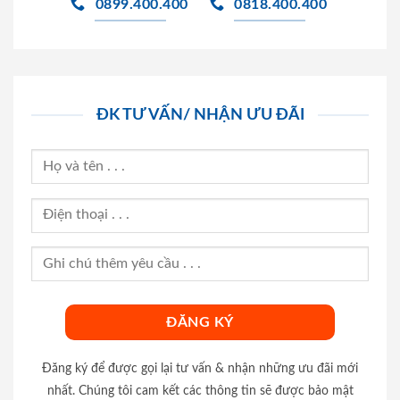
0899.400.400
0818.400.400
ĐK TƯ VẤN/ NHẬN ƯU ĐÃI
Đăng ký để được gọi lại tư vấn & nhận những ưu đãi mới
nhất. Chúng tôi cam kết các thông tin sẽ được bảo mật