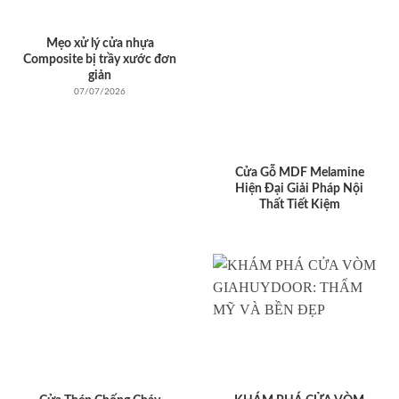
Mẹo xử lý cửa nhựa
Composite bị trầy xước đơn
giản
07/07/2026
Cửa Gỗ MDF Melamine
Hiện Đại Giải Pháp Nội
Thất Tiết Kiệm