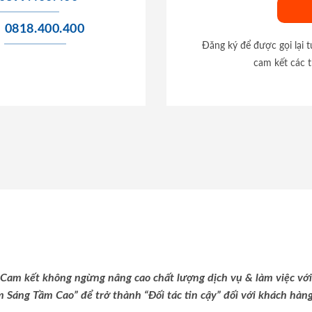
0818.400.400
Đăng ký để được gọi lại 
cam kết các t
Cam kết không ngừng nâng cao chất lượng dịch vụ & làm việc với
m Sáng Tầm Cao” để trở thành “Đối tác tin cậy” đối với khách hàng 