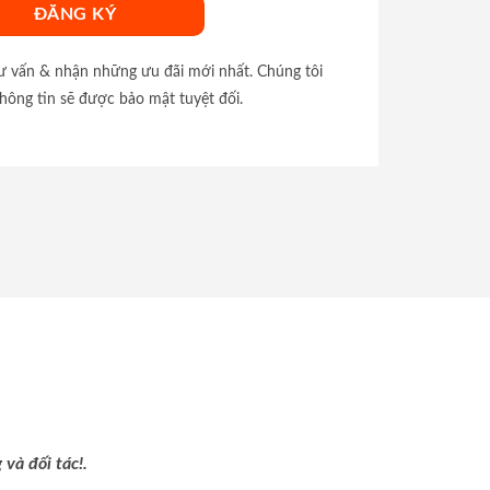
tư vấn & nhận những ưu đãi mới nhất. Chúng tôi
hông tin sẽ được bảo mật tuyệt đối.
và đối tác!.