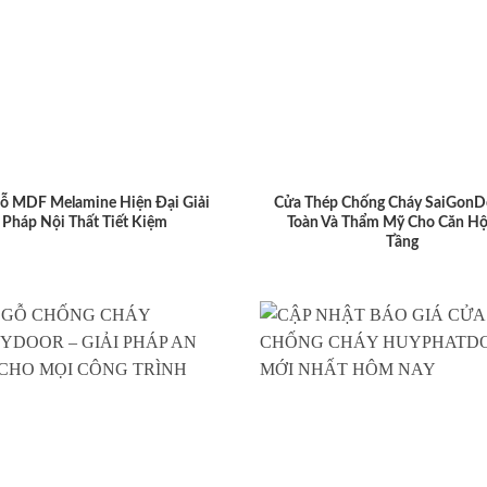
ỗ MDF Melamine Hiện Đại Giải
Cửa Thép Chống Cháy SaiGonD
Pháp Nội Thất Tiết Kiệm
Toàn Và Thẩm Mỹ Cho Căn Hộ
Tầng