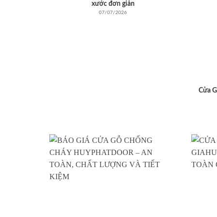
xước đơn giản
07/07/2026
Cửa G