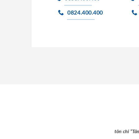
0824.400.400
tôn chỉ “Tâ