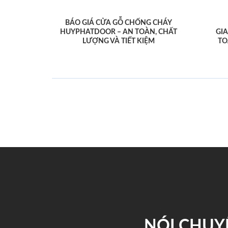
BÁO GIÁ CỬA GỖ CHỐNG CHÁY
HUYPHATDOOR – AN TOÀN, CHẤT
GI
LƯỢNG VÀ TIẾT KIỆM
TO
NÓI CHUY