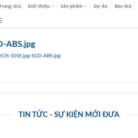
Trang chủ
Giới thiệu
Sản phẩm
Dự Án
Báo Giá
-ABS.jpg
KOS-101E.jpg-SGD-ABS.jpg
TIN TỨC - SỰ KIỆN MỚI ĐƯA