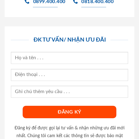
0899.400.400
0818.400.400
ĐK TƯ VẤN/ NHẬN ƯU ĐÃI
Đăng ký để được gọi lại tư vấn & nhận những ưu đãi mới
nhất. Chúng tôi cam kết các thông tin sẽ được bảo mật