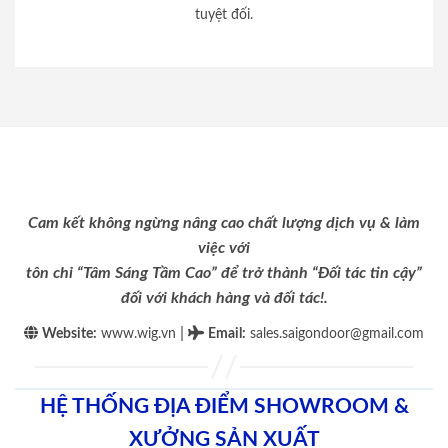
tuyệt đối.
Cam kết không ngừng nâng cao chất lượng dịch vụ & làm
việc với
tôn chỉ “Tâm Sáng Tầm Cao” để trở thành “Đối tác tin cậy”
đối với khách hàng và đối tác!.
|
Website:
www.wig.vn
Email
:
sales.saigondoor@gmail.com
HỆ THỐNG ĐỊA ĐIỂM SHOWROOM &
XƯỞNG SẢN XUẤT