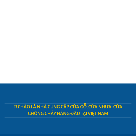
TỰ HÀO LÀ NHÀ CUNG CẤP CỬA GỖ, CỬA NHỰA, CỬA
CHỐNG CHÁY HÀNG ĐẦU TẠI VIỆT NAM