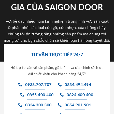
GIA CỦA SAIGON DOOR
Với bề dày nhiều năm kinh nghiệm trong lĩnh vực sản xuất
& phân phối các loại cửa gỗ, cửa nhựa, của chống cháy,
chúng tôi tin tưởng rằng những sản phẩm mà chúng tôi
mang tới cho bạn chắc chắn sẽ khiến bạn hài lòng tuyệt đối.
TƯ VẤN TRỰC TIẾP 24/7
Hỗ trợ tư vấn về sản phẩm, giá thành và các chính sách ưu
đãi chiết khấu cho khách hàng 24/7!
0933.707.707
0834.494.494
0855.400.400
0824.400.400
0834.300.300
0854.901.901