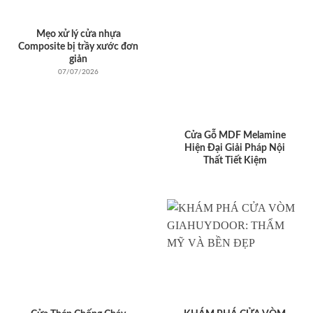
Mẹo xử lý cửa nhựa
Composite bị trầy xước đơn
giản
07/07/2026
Cửa Gỗ MDF Melamine
Hiện Đại Giải Pháp Nội
Thất Tiết Kiệm