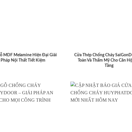
ỗ MDF Melamine Hiện Đại Giải
Cửa Thép Chống Cháy SaiGonD
Pháp Nội Thất Tiết Kiệm
Toàn Và Thẩm Mỹ Cho Căn Hộ
Tầng