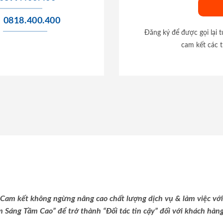
0818.400.400
Đăng ký để được gọi lại 
cam kết các t
Cam kết không ngừng nâng cao chất lượng dịch vụ & làm việc với
m Sáng Tầm Cao” để trở thành “Đối tác tin cậy” đối với khách hàng 