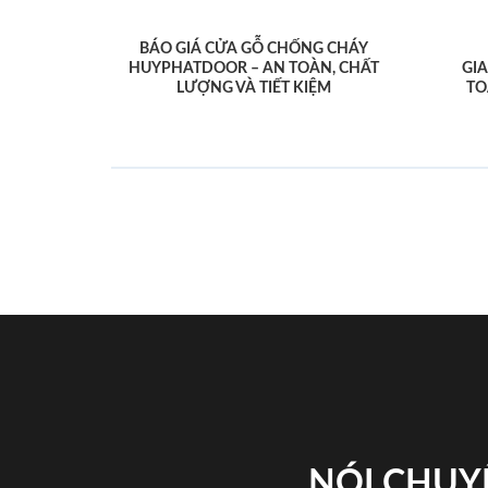
BÁO GIÁ CỬA GỖ CHỐNG CHÁY
HUYPHATDOOR – AN TOÀN, CHẤT
GI
LƯỢNG VÀ TIẾT KIỆM
TO
NÓI CHUY