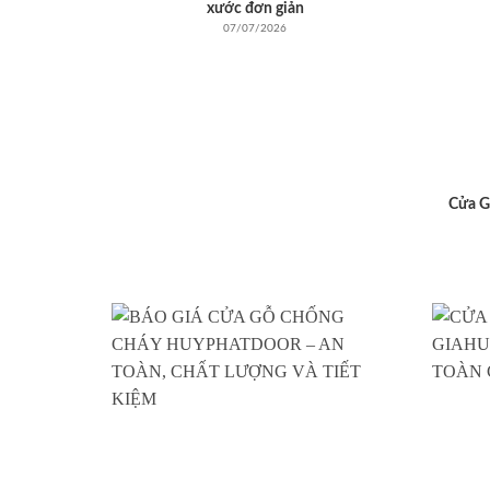
xước đơn giản
07/07/2026
Cửa G