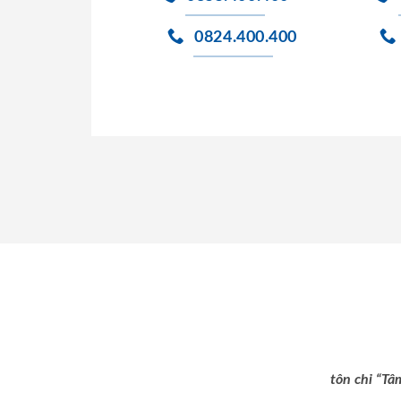
0824.400.400
tôn chỉ “Tâ