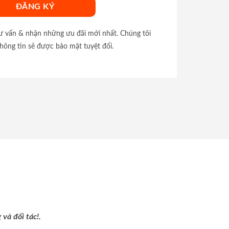
tư vấn & nhận những ưu đãi mới nhất. Chúng tôi
hông tin sẽ được bảo mật tuyệt đối.
và đối tác!.