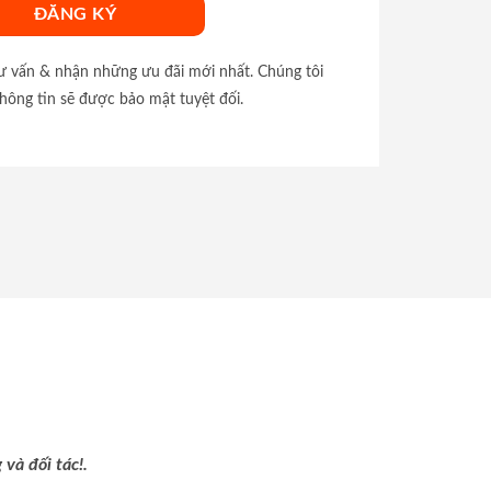
tư vấn & nhận những ưu đãi mới nhất. Chúng tôi
hông tin sẽ được bảo mật tuyệt đối.
và đối tác!.