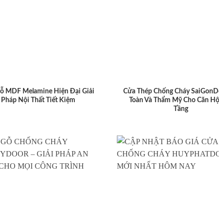
ỗ MDF Melamine Hiện Đại Giải
Cửa Thép Chống Cháy SaiGonD
Pháp Nội Thất Tiết Kiệm
Toàn Và Thẩm Mỹ Cho Căn Hộ
Tầng