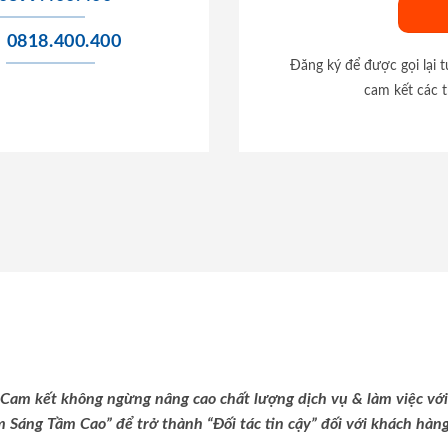
0818.400.400
Đăng ký để được gọi lại 
cam kết các t
Cam kết không ngừng nâng cao chất lượng dịch vụ & làm việc với
m Sáng Tầm Cao” để trở thành “Đối tác tin cậy” đối với khách hàng 