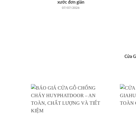
xước đơn giản
07/07/2026
Cửa G