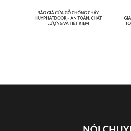
BÁO GIÁ CỬA GỖ CHỐNG CHÁY
HUYPHATDOOR – AN TOÀN, CHẤT
GI
LƯỢNG VÀ TIẾT KIỆM
TO
NÓI CHUY