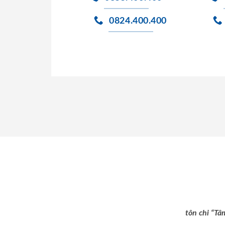
0824.400.400
tôn chỉ “Tâ