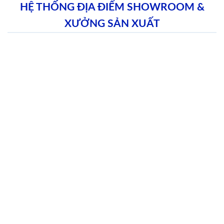
HỆ THỐNG ĐỊA ĐIỂM SHOWROOM &
XƯỞNG SẢN XUẤT