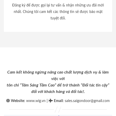
Đăng ký để được gọi lại tư vấn & nhận những ưu đãi mới
nhất. Chúng tôi cam kết các thông tin sẽ được bảo mật
tuyệt đối.
Cam kết không ngừng nâng cao chất lượng dịch vụ & làm
việc với
tôn chỉ “Tâm Sáng Tầm Cao” để trở thành “Đối tác tin cậy”
đối với khách hàng và đối tác!.
|
Website:
www.wig.vn
Email
:
sales.saigondoor@gmail.com