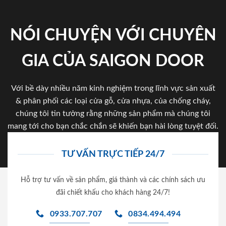
NÓI CHUYỆN VỚI CHUYÊN
GIA CỦA SAIGON DOOR
Với bề dày nhiều năm kinh nghiệm trong lĩnh vực sản xuất
& phân phối các loại cửa gỗ, cửa nhựa, của chống cháy,
chúng tôi tin tưởng rằng những sản phẩm mà chúng tôi
mang tới cho bạn chắc chắn sẽ khiến bạn hài lòng tuyệt đối.
TƯ VẤN TRỰC TIẾP 24/7
Hỗ trợ tư vấn về sản phẩm, giá thành và các chính sách ưu
đãi chiết khấu cho khách hàng 24/7!
0933.707.707
0834.494.494