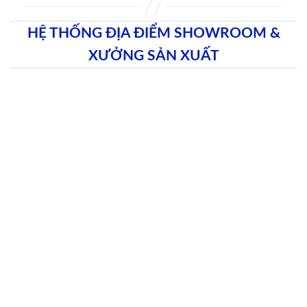
HỆ THỐNG ĐỊA ĐIỂM SHOWROOM &
XƯỞNG SẢN XUẤT