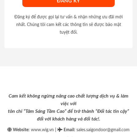
Đăng ký để được gọi lại tư vấn & nhận những ưu đãi mới
nhất. Chúng tôi cam kết các thông tin sẽ được bảo mật
tuyệt đối.
Cam kết không ngừng nâng cao chất lượng dịch vụ & làm
việc với
tôn chỉ “Tâm Sáng Tầm Cao” để trở thành “Đối tác tin cậy”
đối với khách hàng và đối tác!.
|
Website:
www.wig.vn
Email
:
sales.saigondoor@gmail.com