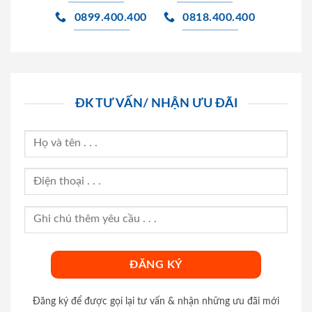
0899.400.400
0818.400.400
ĐK TƯ VẤN/ NHẬN ƯU ĐÃI
Đăng ký để được gọi lại tư vấn & nhận những ưu đãi mới