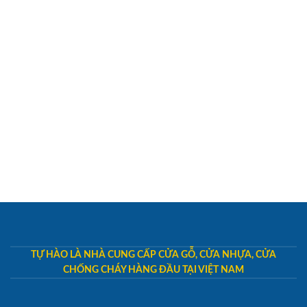
TỰ HÀO LÀ NHÀ CUNG CẤP CỬA GỖ, CỬA NHỰA, CỬA
CHỐNG CHÁY HÀNG ĐẦU TẠI VIỆT NAM