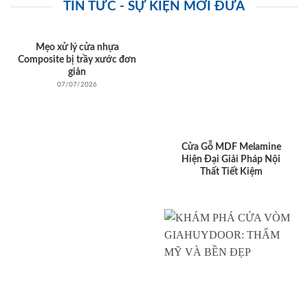
TIN TỨC - SỰ KIỆN MỚI ĐƯA
Mẹo xử lý cửa nhựa
Composite bị trầy xước đơn
giản
07/07/2026
Cửa Gỗ MDF Melamine
Hiện Đại Giải Pháp Nội
Thất Tiết Kiệm