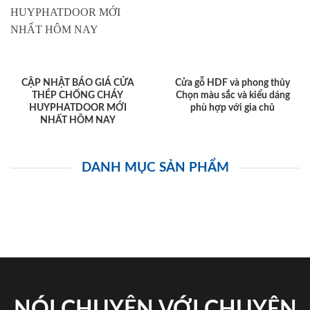
CẬP NHẬT BÁO GIÁ CỬA
Cửa gỗ HDF và phong thủy
THÉP CHỐNG CHÁY
Chọn màu sắc và kiểu dáng
HUYPHATDOOR MỚI
phù hợp với gia chủ
NHẤT HÔM NAY
DANH MỤC SẢN PHẨM
NÓI CHUYỆN VỚI CHUYÊN