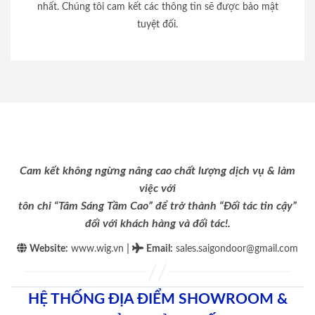
nhất. Chúng tôi cam kết các thông tin sẽ được bảo mật
tuyệt đối.
Cam kết không ngừng nâng cao chất lượng dịch vụ & làm
việc với
tôn chỉ “Tâm Sáng Tầm Cao” để trở thành “Đối tác tin cậy”
đối với khách hàng và đối tác!.
|
Website:
www.wig.vn
Email
:
sales.saigondoor@gmail.com
HỆ THỐNG ĐỊA ĐIỂM SHOWROOM &