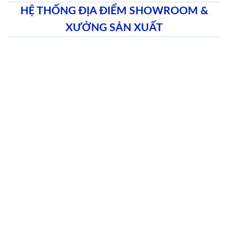
HỆ THỐNG ĐỊA ĐIỂM SHOWROOM &
XƯỞNG SẢN XUẤT