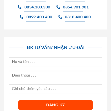
0834.300.300
0854.901.901
0899.400.400
0818.400.400
ĐK TƯ VẤN/ NHẬN ƯU ĐÃI