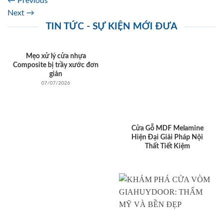
←
Previous
Next
→
TIN TỨC - SỰ KIỆN MỚI ĐƯA
Mẹo xử lý cửa nhựa
Composite bị trầy xước đơn
giản
07/07/2026
Cửa Gỗ MDF Melamine
Hiện Đại Giải Pháp Nội
Thất Tiết Kiệm