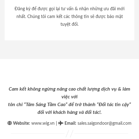
Đăng ký để được gọi lại tư vấn & nhận những ưu đãi mới
nhất. Chúng tôi cam kết các thông tin sẽ được bảo mật
tuyệt đối.
Cam kết không ngừng nâng cao chất lượng dịch vụ & làm
việc với
tôn chỉ “Tâm Sáng Tầm Cao” để trở thành “Đối tác tin cậy”
đối với khách hàng và đối tác!.
|
Website:
www.wig.vn
Email
:
sales.saigondoor@gmail.com