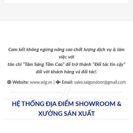
Cam kết không ngừng nâng cao chất lượng dịch vụ & làm
việc với
tôn chỉ “Tâm Sáng Tầm Cao” để trở thành “Đối tác tin cậy”
đối với khách hàng và đối tác!.
|
Website:
www.wig.vn
Email
:
sales.saigondoor@gmail.com
HỆ THỐNG ĐỊA ĐIỂM SHOWROOM &
XƯỞNG SẢN XUẤT