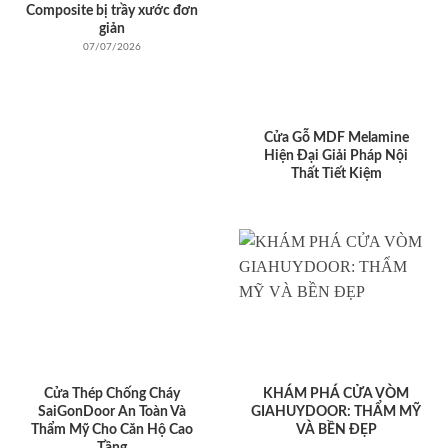
Composite bị trầy xước đơn
giản
07/07/2026
Cửa Gỗ MDF Melamine
Hiện Đại Giải Pháp Nội
Thất Tiết Kiệm
Cửa Thép Chống Cháy
KHÁM PHÁ CỬA VÒM
SaiGonDoor An Toàn Và
GIAHUYDOOR: THẨM MỸ
Thẩm Mỹ Cho Căn Hộ Cao
VÀ BỀN ĐẸP
Tầng