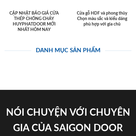
CẬP NHẬT BÁO GIÁ CỬA
Cửa gỗ HDF và phong thủy
THÉP CHỐNG CHÁY
Chọn màu sắc và kiểu dáng
HUYPHATDOOR MỚI
phù hợp với gia chủ
NHẤT HÔM NAY
DANH MỤC SẢN PHẨM
NÓI CHUYỆN VỚI CHUYÊN
GIA CỦA SAIGON DOOR