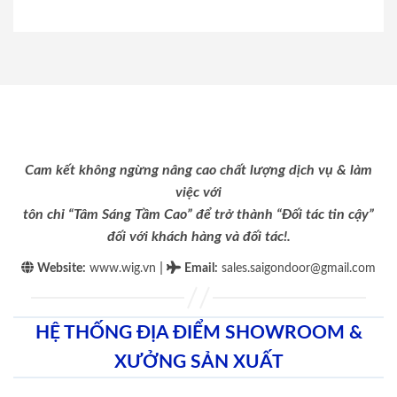
Cam kết không ngừng nâng cao chất lượng dịch vụ & làm
việc với
tôn chỉ “Tâm Sáng Tầm Cao” để trở thành “Đối tác tin cậy”
đối với khách hàng và đối tác!.
|
Website:
www.wig.vn
Email
:
sales.saigondoor@gmail.com
HỆ THỐNG ĐỊA ĐIỂM SHOWROOM &
XƯỞNG SẢN XUẤT