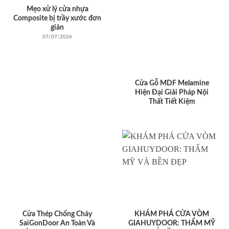
Mẹo xử lý cửa nhựa
Composite bị trầy xước đơn
giản
07/07/2026
Cửa Gỗ MDF Melamine
Hiện Đại Giải Pháp Nội
Thất Tiết Kiệm
Cửa Thép Chống Cháy
KHÁM PHÁ CỬA VÒM
SaiGonDoor An Toàn Và
GIAHUYDOOR: THẨM MỸ