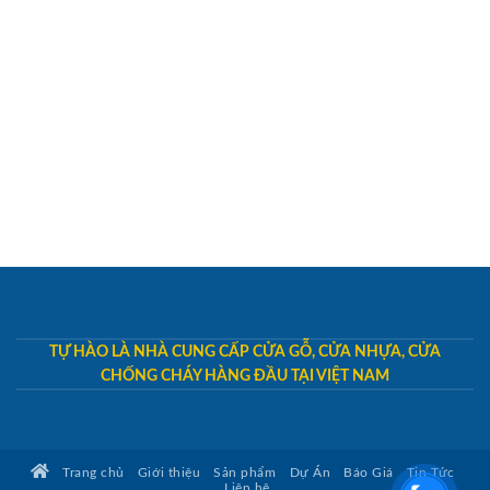
TỰ HÀO LÀ NHÀ CUNG CẤP CỬA GỖ, CỬA NHỰA, CỬA
CHỐNG CHÁY HÀNG ĐẦU TẠI VIỆT NAM
Trang chủ
Giới thiệu
Sản phẩm
Dự Án
Báo Giá
Tin Tức
Liên hệ