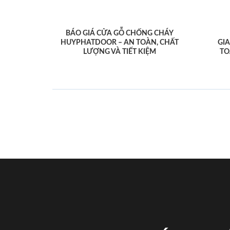
BÁO GIÁ CỬA GỖ CHỐNG CHÁY
HUYPHATDOOR – AN TOÀN, CHẤT
GI
LƯỢNG VÀ TIẾT KIỆM
TO