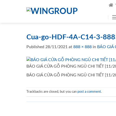
Skip
to
content
Cua-go-HDF-4A-C14-3-88
Published
28/11/2021
at
888 × 888
in
BÁO GIÁ 
BÁO GIÁ CỬA GỖ PHÒNG NGỦ CHI TIẾT [11/2
BÁO GIÁ CỬA GỖ PHÒNG NGỦ CHI TIẾT [11/2
Trackbacks are closed, but you can
post a comment
.