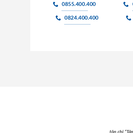
0855.400.400
0824.400.400
tôn chỉ “Tâ