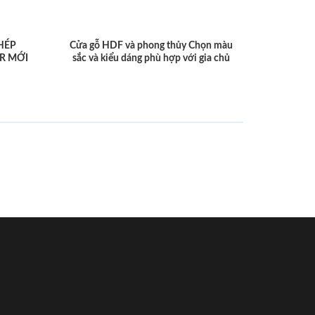
HÉP
Cửa gỗ HDF và phong thủy Chọn màu
R MỚI
sắc và kiểu dáng phù hợp với gia chủ