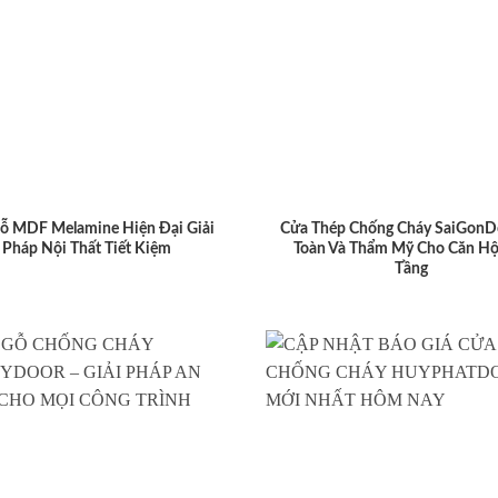
ỗ MDF Melamine Hiện Đại Giải
Cửa Thép Chống Cháy SaiGonD
Pháp Nội Thất Tiết Kiệm
Toàn Và Thẩm Mỹ Cho Căn Hộ
Tầng