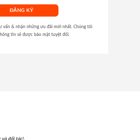
tư vấn & nhận những ưu đãi mới nhất. Chúng tôi
hông tin sẽ được bảo mật tuyệt đối.
và đối tác!.