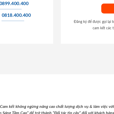
0899.400.400
0818.400.400
Đăng ký để được gọi lại 
cam kết các t
Cam kết không ngừng nâng cao chất lượng dịch vụ & làm việc với
m Sáng Tầm Cao” để trở thành “Đối tác tin cậy” đối với khách hàng 