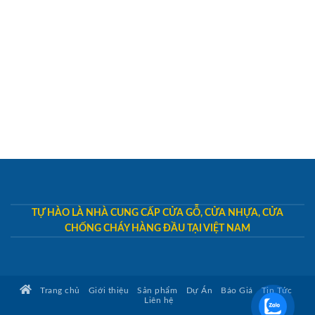
TỰ HÀO LÀ NHÀ CUNG CẤP CỬA GỖ, CỬA NHỰA, CỬA
CHỐNG CHÁY HÀNG ĐẦU TẠI VIỆT NAM
Trang chủ
Giới thiệu
Sản phẩm
Dự Án
Báo Giá
Tin Tức
Liên hệ