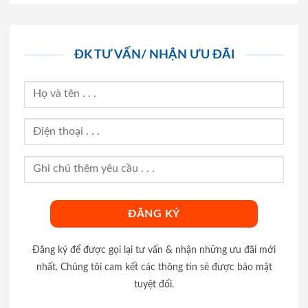
ĐK TƯ VẤN/ NHẬN ƯU ĐÃI
Đăng ký để được gọi lại tư vấn & nhận những ưu đãi mới
nhất. Chúng tôi cam kết các thông tin sẽ được bảo mật
tuyệt đối.