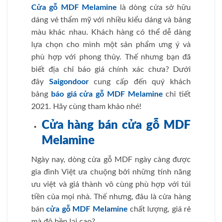
Cửa gỗ MDF Melamine
là dòng cửa sở hữu
dáng vẻ thẩm mỹ với nhiều kiểu dáng và bảng
màu khác nhau. Khách hàng có thể dễ dàng
lựa chọn cho mình một sản phẩm ưng ý và
phù hợp với phong thủy. Thế nhưng bạn đã
biết địa chỉ báo giá chính xác chưa? Dưới
đây
Saigondoor
cung cấp đến quý khách
bảng
báo giá cửa gỗ MDF Melamine
chi tiết
2021. Hãy cùng tham khảo nhé!
Cửa hàng bán cửa gỗ MDF
Melamine
Ngày nay, dòng cửa gỗ MDF ngày càng được
gia đình Việt ưa chuộng bởi những tính năng
ưu việt và giá thành vô cùng phù hợp với túi
tiền của mọi nhà. Thế nhưng, đâu là cửa hàng
bán
cửa gỗ MDF Melamine
chất lượng, giá rẻ
mà độ bền lại cao?