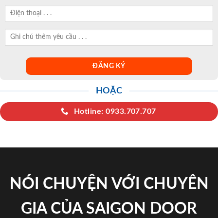
HOẶC
Hotline: 0933.707.707
NÓI CHUYỆN VỚI CHUYÊN
GIA CỦA SAIGON DOOR