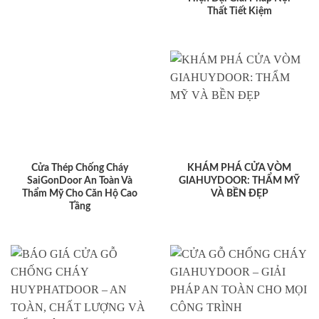
Thất Tiết Kiệm
Cửa Thép Chống Cháy
KHÁM PHÁ CỬA VÒM
SaiGonDoor An Toàn Và
GIAHUYDOOR: THẨM MỸ
Thẩm Mỹ Cho Căn Hộ Cao
VÀ BỀN ĐẸP
Tầng