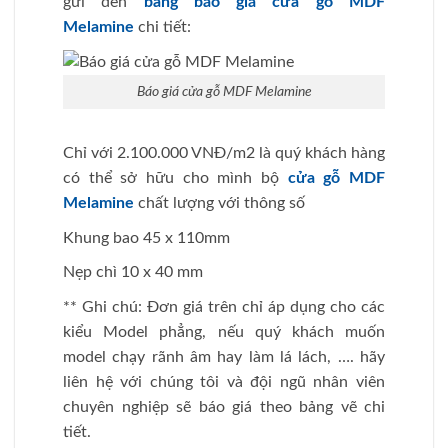
gửi đến
bảng báo giá cửa gỗ MDF
Melamine
chi tiết:
Báo giá cửa gỗ MDF Melamine
Chỉ với 2.100.000 VNĐ/m2 là quý khách hàng
có thể sở hữu cho mình bộ
cửa gỗ MDF
Melamine
chất lượng với thông số
Khung bao 45 x 110mm
Nẹp chì 10 x 40 mm
** Ghi chú: Đơn giá trên chỉ áp dụng cho các
kiểu Model phẳng, nếu quý khách muốn
model chạy rãnh âm hay làm lá lách, …. hãy
liên hệ với chúng tôi và đội ngũ nhân viên
chuyên nghiệp sẽ báo giá theo bảng vẽ chi
tiết.