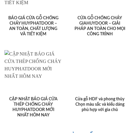
BÁO GIÁ CỬA GỖ CHỐNG
CỬA GỖ CHỐNG CHÁY
CHÁY HUYPHATDOOR –
GIAHUYDOOR – GIẢI
AN TOÀN, CHẤT LƯỢNG
PHÁP AN TOÀN CHO MỌI
VÀ TIẾT KIỆM
CÔNG TRÌNH
CẬP NHẬT BÁO GIÁ CỬA
Cửa gỗ HDF và phong thủy
THÉP CHỐNG CHÁY
Chọn màu sắc và kiểu dáng
HUYPHATDOOR MỚI
phù hợp với gia chủ
NHẤT HÔM NAY