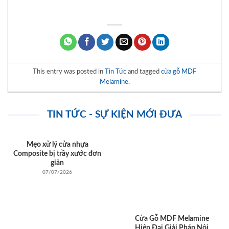
This entry was posted in
Tin Tức
and tagged
cửa gỗ MDF
Melamine
.
TIN TỨC - SỰ KIỆN MỚI ĐƯA
Mẹo xử lý cửa nhựa
Composite bị trầy xước đơn
giản
07/07/2026
Cửa Gỗ MDF Melamine
Hiện Đại Giải Pháp Nội