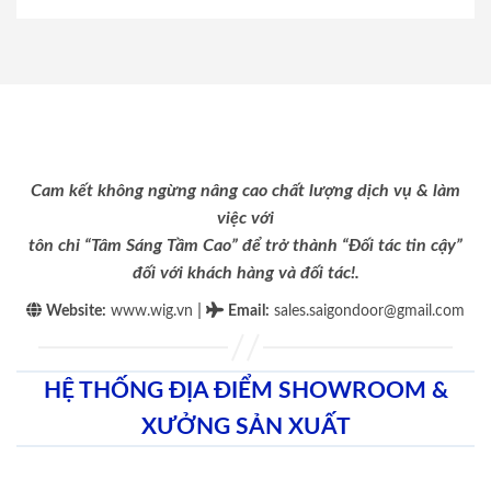
Cam kết không ngừng nâng cao chất lượng dịch vụ & làm
việc với
tôn chỉ “Tâm Sáng Tầm Cao” để trở thành “Đối tác tin cậy”
đối với khách hàng và đối tác!.
|
Website:
www.wig.vn
Email
:
sales.saigondoor@gmail.com
HỆ THỐNG ĐỊA ĐIỂM SHOWROOM &
XƯỞNG SẢN XUẤT