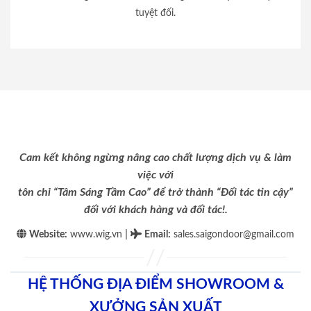
tuyệt đối.
Cam kết không ngừng nâng cao chất lượng dịch vụ & làm
việc với
tôn chỉ “Tâm Sáng Tầm Cao” để trở thành “Đối tác tin cậy”
đối với khách hàng và đối tác!.
|
Website:
www.wig.vn
Email
:
sales.saigondoor@gmail.com
HỆ THỐNG ĐỊA ĐIỂM SHOWROOM &
XƯỞNG SẢN XUẤT