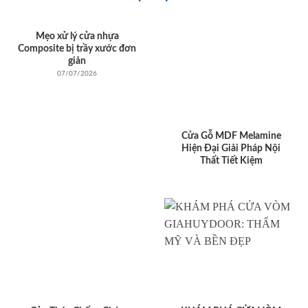
Mẹo xử lý cửa nhựa
Composite bị trầy xước đơn
giản
07/07/2026
Cửa Gỗ MDF Melamine
Hiện Đại Giải Pháp Nội
Thất Tiết Kiệm