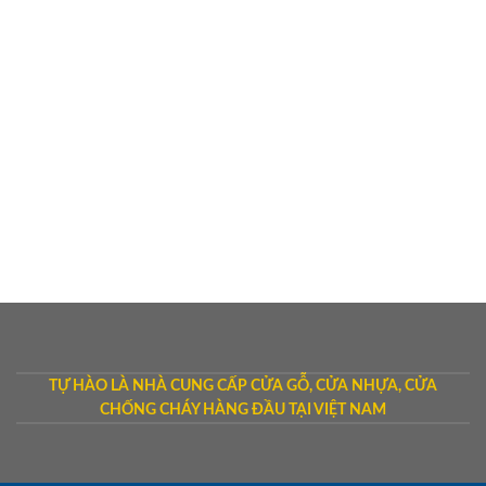
TỰ HÀO LÀ NHÀ CUNG CẤP CỬA GỖ, CỬA NHỰA, CỬA
CHỐNG CHÁY HÀNG ĐẦU TẠI VIỆT NAM