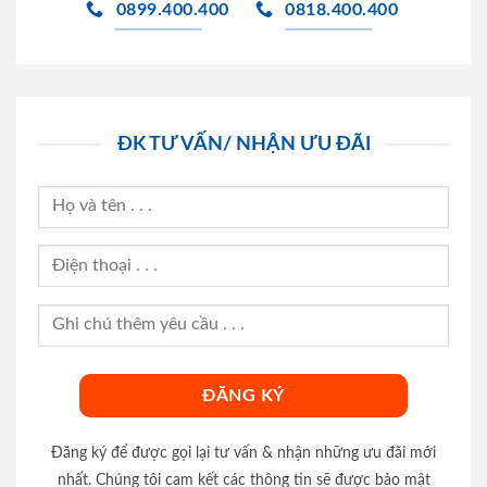
0899.400.400
0818.400.400
ĐK TƯ VẤN/ NHẬN ƯU ĐÃI
Đăng ký để được gọi lại tư vấn & nhận những ưu đãi mới
nhất. Chúng tôi cam kết các thông tin sẽ được bảo mật