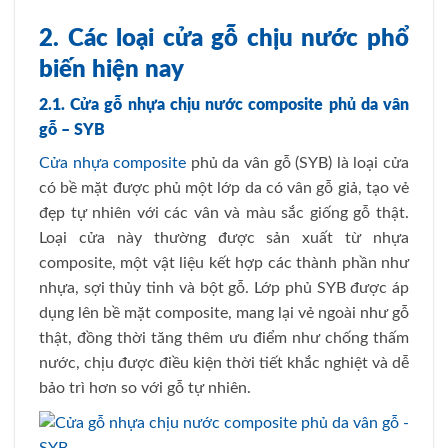
2. Các loại cửa gỗ chịu nước phổ
biến hiện nay
2.1. Cửa gỗ nhựa chịu nước composite phủ da vân
gỗ – SYB
Cửa nhựa composite
phủ da vân gỗ (SYB) là loại cửa
có bề mặt được phủ một lớp da có vân gỗ giả, tạo vẻ
đẹp tự nhiên với các vân và màu sắc giống gỗ thật.
Loại cửa này thường được sản xuất từ nhựa
composite, một vật liệu kết hợp các thành phần như
nhựa, sợi thủy tinh và bột gỗ. Lớp phủ SYB được áp
dụng lên bề mặt composite, mang lại vẻ ngoài như gỗ
thật, đồng thời tăng thêm ưu điểm như chống thấm
nước, chịu được điều kiện thời tiết khắc nghiệt và dễ
bảo trì hơn so với gỗ tự nhiên.