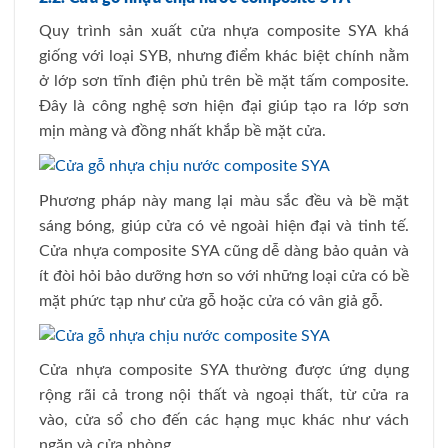
Quy trình sản xuất cửa nhựa composite SYA khá
giống với loại SYB, nhưng điểm khác biệt chính nằm
ở lớp sơn tĩnh điện phủ trên bề mặt tấm composite.
Đây là công nghệ sơn hiện đại giúp tạo ra lớp sơn
mịn màng và đồng nhất khắp bề mặt cửa.
Phương pháp này mang lại màu sắc đều và bề mặt
sáng bóng, giúp cửa có vẻ ngoài hiện đại và tinh tế.
Cửa nhựa composite SYA cũng dễ dàng bảo quản và
ít đòi hỏi bảo dưỡng hơn so với những loại cửa có bề
mặt phức tạp như cửa gỗ hoặc cửa có vân giả gỗ.
Cửa nhựa composite SYA thường được ứng dụng
rộng rãi cả trong nội thất và ngoại thất, từ cửa ra
vào, cửa sổ cho đến các hạng mục khác như vách
ngăn và cửa phòng.