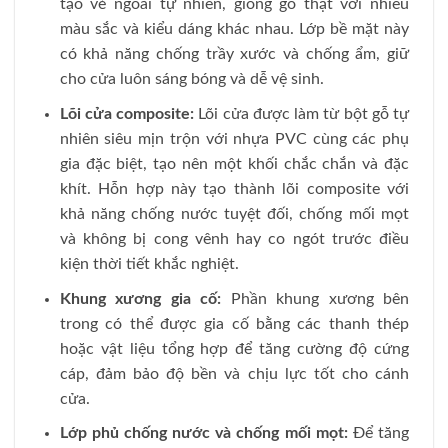
tạo vẻ ngoài tự nhiên, giống gỗ thật với nhiều
màu sắc và kiểu dáng khác nhau. Lớp bề mặt này
có khả năng chống trầy xước và chống ẩm, giữ
cho cửa luôn sáng bóng và dễ vệ sinh.
Lõi cửa composite:
Lõi cửa được làm từ bột gỗ tự
nhiên siêu mịn trộn với nhựa PVC cùng các phụ
gia đặc biệt, tạo nên một khối chắc chắn và đặc
khít. Hỗn hợp này tạo thành lõi composite với
khả năng chống nước tuyệt đối, chống mối mọt
và không bị cong vênh hay co ngót trước điều
kiện thời tiết khắc nghiệt.
Khung xương gia cố:
Phần khung xương bên
trong có thể được gia cố bằng các thanh thép
hoặc vật liệu tổng hợp để tăng cường độ cứng
cáp, đảm bảo độ bền và chịu lực tốt cho cánh
cửa.
Lớp phủ chống nước và chống mối mọt:
Để tăng