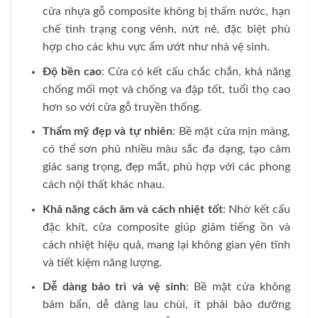
cửa nhựa gỗ composite không bị thấm nước, hạn
chế tình trạng cong vênh, nứt nẻ, đặc biệt phù
hợp cho các khu vực ẩm ướt như nhà vệ sinh.
Độ bền cao
: Cửa có kết cấu chắc chắn, khả năng
chống mối mọt và chống va đập tốt, tuổi thọ cao
hơn so với cửa gỗ truyền thống.
Thẩm mỹ đẹp và tự nhiên
: Bề mặt cửa mịn màng,
có thể sơn phủ nhiều màu sắc đa dạng, tạo cảm
giác sang trọng, đẹp mắt, phù hợp với các phong
cách nội thất khác nhau.
Khả năng cách âm và cách nhiệt tốt
: Nhờ kết cấu
đặc khít, cửa composite giúp giảm tiếng ồn và
cách nhiệt hiệu quả, mang lại không gian yên tĩnh
và tiết kiệm năng lượng.
Dễ dàng bảo trì và vệ sinh
: Bề mặt cửa không
bám bẩn, dễ dàng lau chùi, ít phải bảo dưỡng