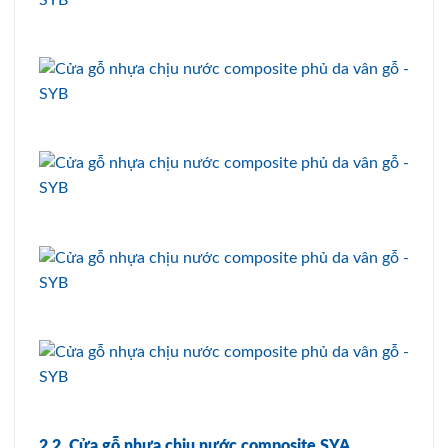
2.2. Cửa gỗ nhựa chịu nước composite SYA