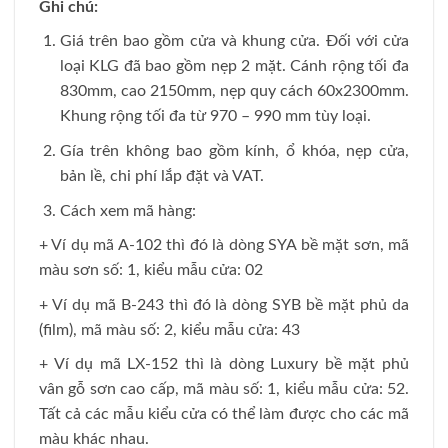
Ghi chú:
Giá trên bao gồm cửa và khung cửa. Đối với cửa
loại KLG đã bao gồm nẹp 2 mặt. Cánh rộng tối đa
830mm, cao 2150mm, nẹp quy cách 60x2300mm.
Khung rộng tối đa từ 970 – 990 mm tùy loại.
Gía trên không bao gồm kính, ổ khóa, nẹp cửa,
bản lề, chi phí lắp đặt và VAT.
Cách xem mã hàng:
+ Ví dụ mã A-102 thì đó là dòng SYA bề mặt sơn, mã
màu sơn số: 1, kiểu mẫu cửa: 02
+ Ví dụ mã B-243 thì đó là dòng SYB bề mặt phủ da
(film), mã màu số: 2, kiểu mẫu cửa: 43
+ Ví dụ mã LX-152 thì là dòng Luxury bề mặt phủ
vân gỗ sơn cao cấp, mã màu số: 1, kiểu mẫu cửa: 52.
Tất cả các mẫu kiểu cửa có thể làm được cho các mã
màu khác nhau.