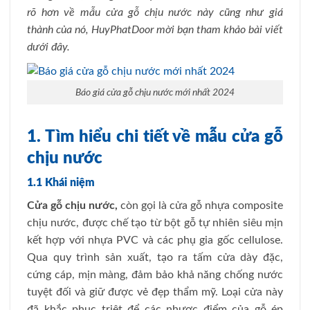
rõ hơn về mẫu cửa gỗ chịu nước này cũng như giá
thành của nó, HuyPhatDoor mời bạn tham khảo bài viết
dưới đây.
Báo giá cửa gỗ chịu nước mới nhất 2024
1. Tìm hiểu chi tiết về mẫu cửa gỗ
chịu nước
1.1 Khái niệm
Cửa gỗ chịu nước,
còn gọi là cửa gỗ nhựa composite
chịu nước, được chế tạo từ bột gỗ tự nhiên siêu mịn
kết hợp với nhựa PVC và các phụ gia gốc cellulose.
Qua quy trình sản xuất, tạo ra tấm cửa dày đặc,
cứng cáp, mịn màng, đảm bảo khả năng chống nước
tuyệt đối và giữ được vẻ đẹp thẩm mỹ. Loại cửa này
đã khắc phục triệt để các nhược điểm của gỗ ép