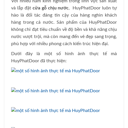
Với nhiều năm kinh nghiệm trong lĩnh vực sản xuất
và lắp đặt
cửa gỗ chịu nước
, HuyPhatDoor luôn tự
hào là đối tác đáng tin cậy của hàng nghìn khách
hàng trong cả nước. Sản phẩm của HuyPhatDoor
không chỉ đạt tiêu chuẩn về độ bền và khả năng chịu
nước vượt trội, mà còn mang đến vẻ đẹp sang trọng,
phù hợp với nhiều phong cách kiến trúc hiện đại.
Dưới đây là một số hình ảnh thực tế mà
HuyPhatDoor đã thực hiện: