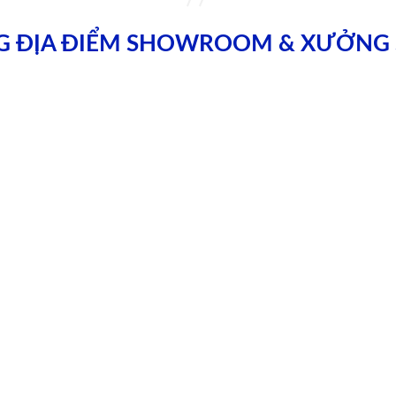
G ĐỊA ĐIỂM SHOWROOM & XƯỞNG 