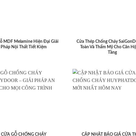
ỗ MDF Melamine Hiện Đại Giải
Cửa Thép Chống Cháy SaiGonD
Pháp Nội Thất Tiết Kiệm
Toàn Và Thẩm Mỹ Cho Căn Hộ
Tầng
CỬA GỖ CHỐNG CHÁY
CẬP NHẬT BÁO GIÁ CỬA T