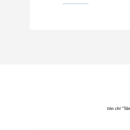
tôn chỉ “Tâ