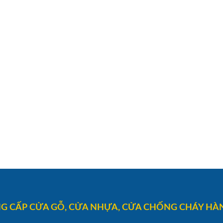
G CẤP CỬA GỖ, CỬA NHỰA, CỬA CHỐNG CHÁY HÀN