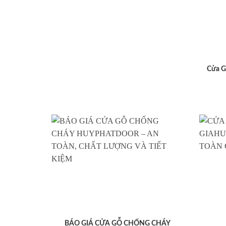
Cửa G
BÁO GIÁ CỬA GỖ CHỐNG CHÁY