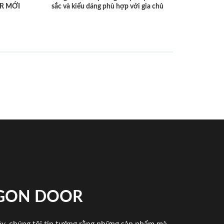
R MỚI
sắc và kiểu dáng phù hợp với gia chủ
IGON DOOR