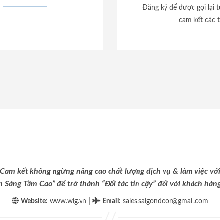
Đăng ký để được gọi lại 
cam kết các t
Cam kết không ngừng nâng cao chất lượng dịch vụ & làm việc với
m Sáng Tầm Cao” để trở thành “Đối tác tin cậy” đối với khách hàng 
|
Website:
www.wig.vn
Email
:
sales.saigondoor@gmail.com