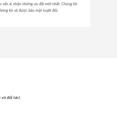
tư vấn & nhận những ưu đãi mới nhất. Chúng tôi
hông tin sẽ được bảo mật tuyệt đối.
và đối tác!.