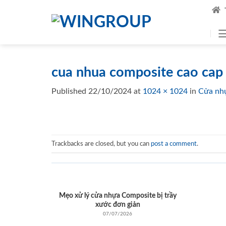
Skip
to
content
cua nhua composite cao cap
Published
22/10/2024
at
1024 × 1024
in
Cửa nh
Trackbacks are closed, but you can
post a comment
.
Mẹo xử lý cửa nhựa Composite bị trầy
xước đơn giản
07/07/2026