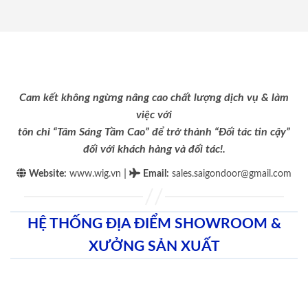
Cam kết không ngừng nâng cao chất lượng dịch vụ & làm
việc với
tôn chỉ “Tâm Sáng Tầm Cao” để trở thành “Đối tác tin cậy”
đối với khách hàng và đối tác!.
|
Website:
www.wig.vn
Email
:
sales.saigondoor@gmail.com
HỆ THỐNG ĐỊA ĐIỂM SHOWROOM &
XƯỞNG SẢN XUẤT