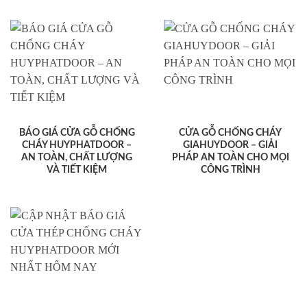
BÁO GIÁ CỬA GỖ CHỐNG
CỬA GỖ CHỐNG CHÁY
CHÁY HUYPHATDOOR –
GIAHUYDOOR – GIẢI
AN TOÀN, CHẤT LƯỢNG
PHÁP AN TOÀN CHO MỌI
VÀ TIẾT KIỆM
CÔNG TRÌNH