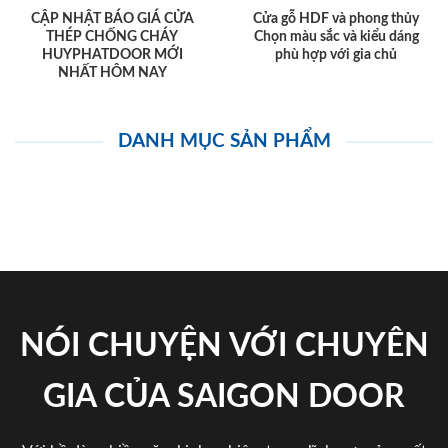
CẬP NHẬT BÁO GIÁ CỬA
Cửa gỗ HDF và phong thủy
THÉP CHỐNG CHÁY
Chọn màu sắc và kiểu dáng
HUYPHATDOOR MỚI
phù hợp với gia chủ
NHẤT HÔM NAY
DANH MỤC SẢN PHẨM
NÓI CHUYỆN VỚI CHUYÊN
GIA CỦA SAIGON DOOR