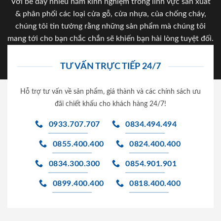
Với bề dày nhiều năm kinh nghiệm trong lĩnh vực sản xuất
& phân phối các loại cửa gỗ, cửa nhựa, của chống cháy,
chúng tôi tin tưởng rằng những sản phẩm mà chúng tôi
mang tới cho bạn chắc chắn sẽ khiến bạn hài lòng tuyệt đối.
TƯ VẤN TRỰC TIẾP 24/7
Hỗ trợ tư vấn về sản phẩm, giá thành và các chính sách ưu
đãi chiết khấu cho khách hàng 24/7!
0933.707.707
0834.494.494
0855.400.400
0824.400.400
0834.300.300
0854.901.901
0899.400.400
0818.400.400