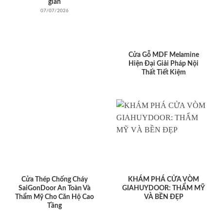
giản
07/07/2026
Cửa Gỗ MDF Melamine
Hiện Đại Giải Pháp Nội
Thất Tiết Kiệm
Cửa Thép Chống Cháy
KHÁM PHÁ CỬA VÒM
SaiGonDoor An Toàn Và
GIAHUYDOOR: THẨM MỸ
Thẩm Mỹ Cho Căn Hộ Cao
VÀ BỀN ĐẸP
Tầng