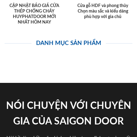
CẬP NHẬT BÁO GIÁ CỬA
Cửa gỗ HDF và phong thủy
THÉP CHỐNG CHÁY
Chọn màu sắc và kiểu dáng
HUYPHATDOOR MỚI
phù hợp với gia chủ
NHẤT HÔM NAY
DANH MỤC SẢN PHẨM
NÓI CHUYỆN VỚI CHUYÊN
GIA CỦA SAIGON DOOR