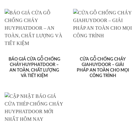
BÁO GIÁ CỬA GỖ CHỐNG
CỬA GỖ CHỐNG CHÁY
CHÁY HUYPHATDOOR –
GIAHUYDOOR – GIẢI
AN TOÀN, CHẤT LƯỢNG
PHÁP AN TOÀN CHO MỌI
VÀ TIẾT KIỆM
CÔNG TRÌNH