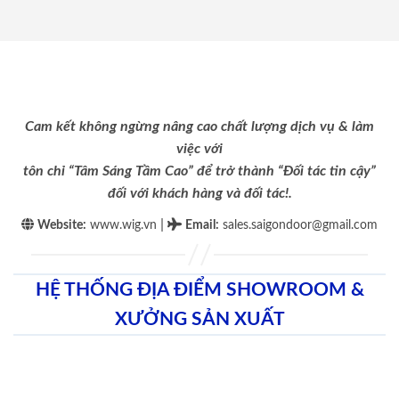
Cam kết không ngừng nâng cao chất lượng dịch vụ & làm
việc với
tôn chỉ “Tâm Sáng Tầm Cao” để trở thành “Đối tác tin cậy”
đối với khách hàng và đối tác!.
|
Website:
www.wig.vn
Email
:
sales.saigondoor@gmail.com
HỆ THỐNG ĐỊA ĐIỂM SHOWROOM &
XƯỞNG SẢN XUẤT