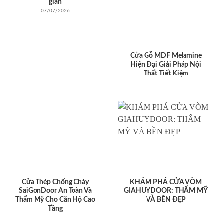
giản
07/07/2026
Cửa Gỗ MDF Melamine
Hiện Đại Giải Pháp Nội
Thất Tiết Kiệm
Cửa Thép Chống Cháy
KHÁM PHÁ CỬA VÒM
SaiGonDoor An Toàn Và
GIAHUYDOOR: THẨM MỸ
Thẩm Mỹ Cho Căn Hộ Cao
VÀ BỀN ĐẸP
Tầng