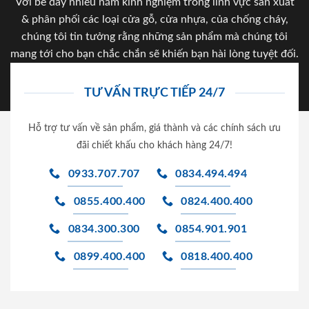
Với bề dày nhiều năm kinh nghiệm trong lĩnh vực sản xuất
& phân phối các loại cửa gỗ, cửa nhựa, của chống cháy,
chúng tôi tin tưởng rằng những sản phẩm mà chúng tôi
mang tới cho bạn chắc chắn sẽ khiến bạn hài lòng tuyệt đối.
TƯ VẤN TRỰC TIẾP 24/7
Hỗ trợ tư vấn về sản phẩm, giá thành và các chính sách ưu
đãi chiết khấu cho khách hàng 24/7!
0933.707.707
0834.494.494
0855.400.400
0824.400.400
0834.300.300
0854.901.901
0899.400.400
0818.400.400