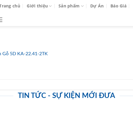
Trang chủ
Giới thiệu
Sản phẩm
Dự Án
Báo Giá
n Gỗ 5D KA-22.41-2TK
TIN TỨC - SỰ KIỆN MỚI ĐƯA