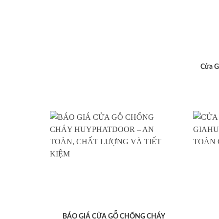
Cửa G
BÁO GIÁ CỬA GỖ CHỐNG CHÁY