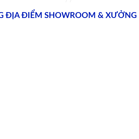
G ĐỊA ĐIỂM SHOWROOM & XƯỞNG 