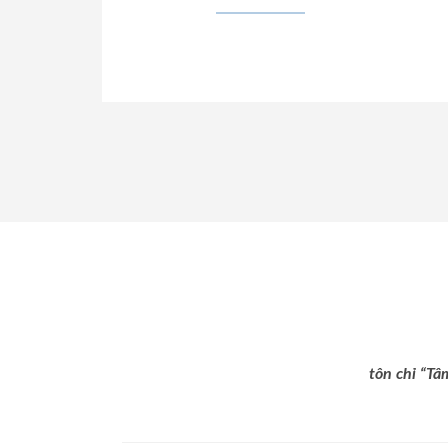
tôn chỉ “Tâ