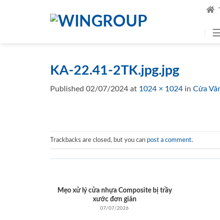
Skip
to
content
KA-22.41-2TK.jpg.jpg
Published
02/07/2024
at
1024 × 1024
in
Cửa Vâ
Trackbacks are closed, but you can
post a comment
.
Mẹo xử lý cửa nhựa Composite bị trầy
xước đơn giản
07/07/2026