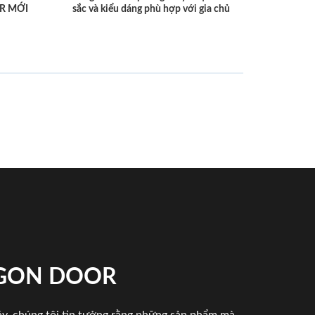
R MỚI
sắc và kiểu dáng phù hợp với gia chủ
IGON DOOR