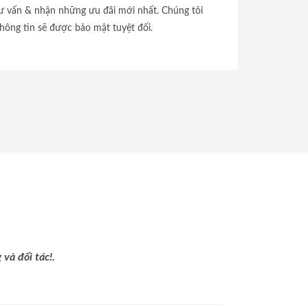
tư vấn & nhận những ưu đãi mới nhất. Chúng tôi
hông tin sẽ được bảo mật tuyệt đối.
và đối tác!.