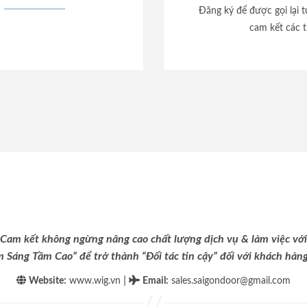
Đăng ký để được gọi lại 
cam kết các t
Cam kết không ngừng nâng cao chất lượng dịch vụ & làm việc với
m Sáng Tầm Cao” để trở thành “Đối tác tin cậy” đối với khách hàng 
|
Website:
www.wig.vn
Email
:
sales.saigondoor@gmail.com