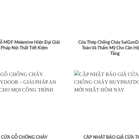
ỗ MDF Melamine Hiện Đại Giải
Cửa Thép Chống Cháy SaiGonD
Pháp Nội Thất Tiết Kiệm
Toàn Và Thẩm Mỹ Cho Căn Hộ
Tầng
CỬA GỖ CHỐNG CHÁY
CẬP NHẬT BÁO GIÁ CỬA T