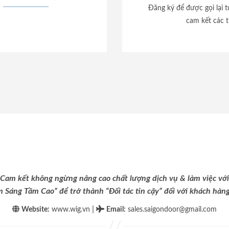
Đăng ký để được gọi lại 
cam kết các t
Cam kết không ngừng nâng cao chất lượng dịch vụ & làm việc với
m Sáng Tầm Cao” để trở thành “Đối tác tin cậy” đối với khách hàng 
|
Website:
www.wig.vn
Email
:
sales.saigondoor@gmail.com