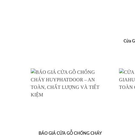
Cửa G
BÁO GIÁ CỬA GỖ CHỐNG CHÁY