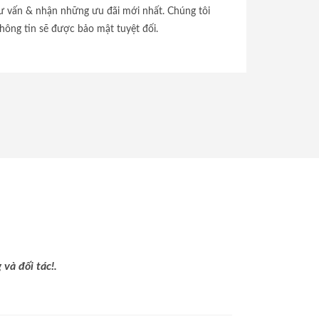
tư vấn & nhận những ưu đãi mới nhất. Chúng tôi
hông tin sẽ được bảo mật tuyệt đối.
và đối tác!.