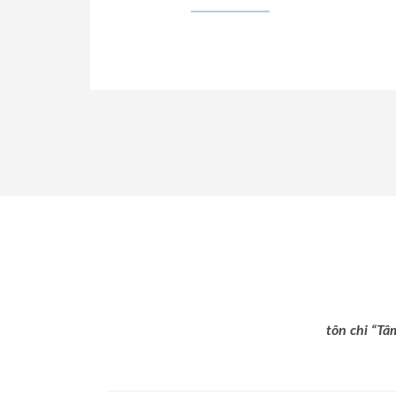
tôn chỉ “Tâ