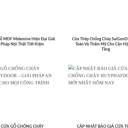
ỗ MDF Melamine Hiện Đại Giải
Cửa Thép Chống Cháy SaiGonD
Pháp Nội Thất Tiết Kiệm
Toàn Và Thẩm Mỹ Cho Căn Hộ
Tầng
CỬA GỖ CHỐNG CHÁY
CẬP NHẬT BÁO GIÁ CỬA T