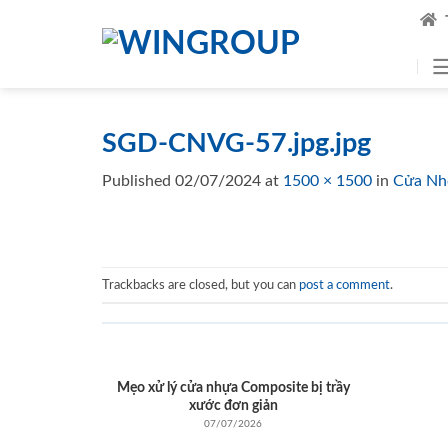
Skip
to
content
SGD-CNVG-57.jpg.jpg
Published
02/07/2024
at
1500 × 1500
in
Cửa Nh
Trackbacks are closed, but you can
post a comment
.
Mẹo xử lý cửa nhựa Composite bị trầy
xước đơn giản
07/07/2026