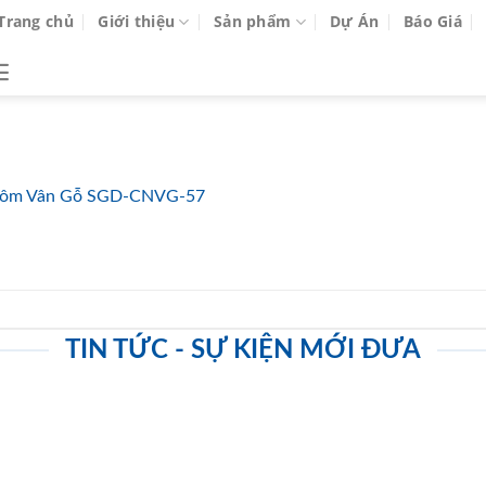
Trang chủ
Giới thiệu
Sản phẩm
Dự Án
Báo Giá
ôm Vân Gỗ SGD-CNVG-57
TIN TỨC - SỰ KIỆN MỚI ĐƯA