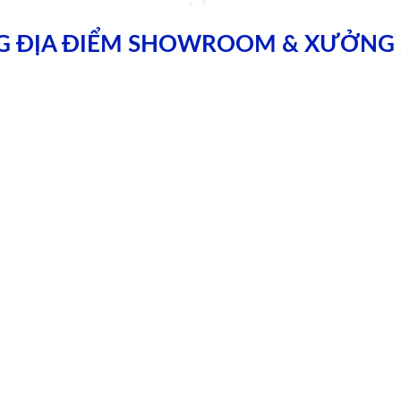
G ĐỊA ĐIỂM SHOWROOM & XƯỞNG 