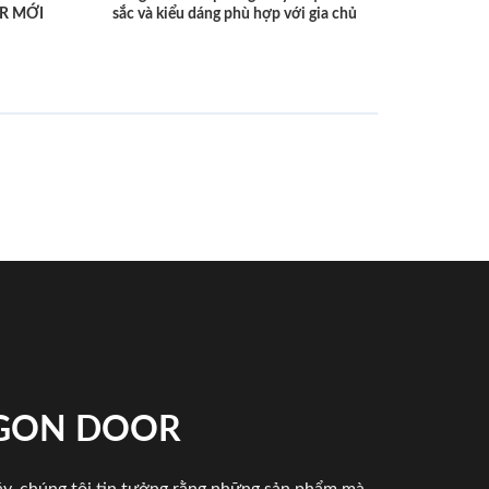
R MỚI
sắc và kiểu dáng phù hợp với gia chủ
IGON DOOR