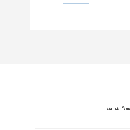
tôn chỉ “Tâ