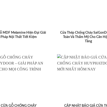
ỗ MDF Melamine Hiện Đại Giải
Cửa Thép Chống Cháy SaiGonD
Pháp Nội Thất Tiết Kiệm
Toàn Và Thẩm Mỹ Cho Căn Hộ
Tầng
CỬA GỖ CHỐNG CHÁY
CẬP NHẬT BÁO GIÁ CỬA T