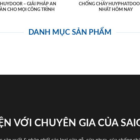
AHUYDOOR – GIẢI PHÁP AN
CHỐNG CHÁY HUYPHATDOO
ÀN CHO MỌI CÔNG TRÌNH
NHẤT HÔM NAY
DANH MỤC SẢN PHẨM
ỆN VỚI CHUYÊN GIA CỦA SA