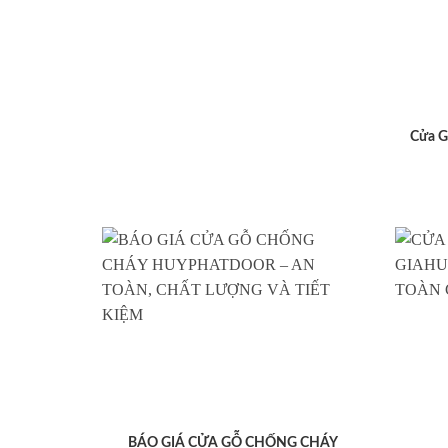
Cửa G
BÁO GIÁ CỬA GỖ CHỐNG CHÁY