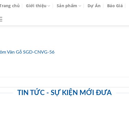
Trang chủ
Giới thiệu
Sản phẩm
Dự Án
Báo Giá
ôm Vân Gỗ SGD-CNVG-56
TIN TỨC - SỰ KIỆN MỚI ĐƯA