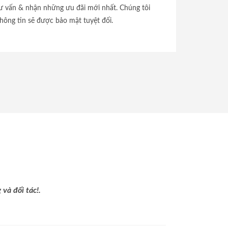
tư vấn & nhận những ưu đãi mới nhất. Chúng tôi
hông tin sẽ được bảo mật tuyệt đối.
và đối tác!.