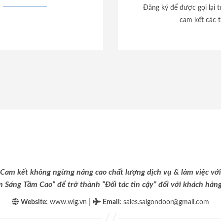
Đăng ký để được gọi lại 
cam kết các t
Cam kết không ngừng nâng cao chất lượng dịch vụ & làm việc với
m Sáng Tầm Cao” để trở thành “Đối tác tin cậy” đối với khách hàng 
|
Website:
www.wig.vn
Email
:
sales.saigondoor@gmail.com