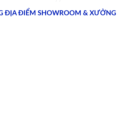
G ĐỊA ĐIỂM SHOWROOM & XƯỞNG 