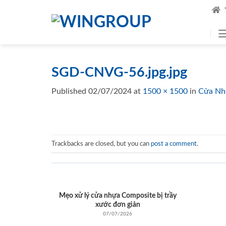
Skip
to
content
SGD-CNVG-56.jpg.jpg
Published
02/07/2024
at
1500 × 1500
in
Cửa Nh
Trackbacks are closed, but you can
post a comment
.
Mẹo xử lý cửa nhựa Composite bị trầy
xước đơn giản
07/07/2026