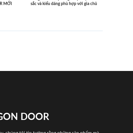
R MỚI
sắc và kiểu dáng phù hợp với gia chủ
IGON DOOR