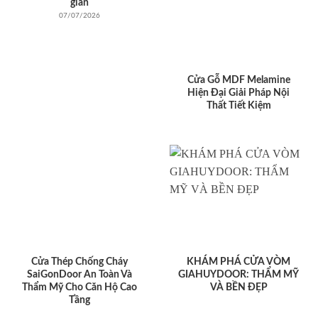
giản
07/07/2026
Cửa Gỗ MDF Melamine
Hiện Đại Giải Pháp Nội
Thất Tiết Kiệm
Cửa Thép Chống Cháy
KHÁM PHÁ CỬA VÒM
SaiGonDoor An Toàn Và
GIAHUYDOOR: THẨM MỸ
Thẩm Mỹ Cho Căn Hộ Cao
VÀ BỀN ĐẸP
Tầng