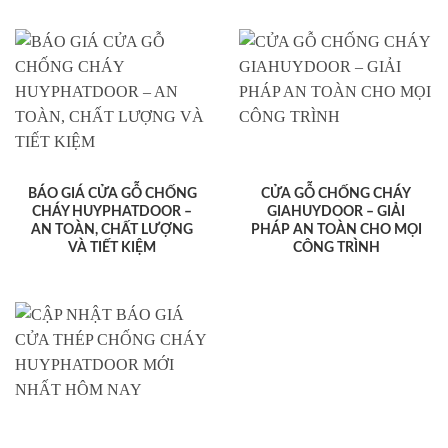
BÁO GIÁ CỬA GỖ CHỐNG
CỬA GỖ CHỐNG CHÁY
CHÁY HUYPHATDOOR –
GIAHUYDOOR – GIẢI
AN TOÀN, CHẤT LƯỢNG
PHÁP AN TOÀN CHO MỌI
VÀ TIẾT KIỆM
CÔNG TRÌNH