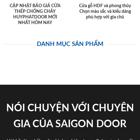
CẬP NHẬT BÁO GIÁ CỬA
Cửa gỗ HDF và phong thủy
THÉP CHỐNG CHÁY
Chọn màu sắc và kiểu dáng
HUYPHATDOOR MỚI
phù hợp với gia chủ
NHẤT HÔM NAY
DANH MỤC SẢN PHẨM
NÓI CHUYỆN VỚI CHUYÊN
GIA CỦA SAIGON DOOR