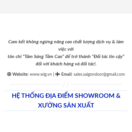
Cam kết không ngừng nâng cao chất lượng dịch vụ & làm
việc với
tôn chỉ “Tâm Sáng Tầm Cao” để trở thành “Đối tác tin cậy”
đối với khách hàng và đối tác!.
|
Website:
www.wig.vn
Email
:
sales.saigondoor@gmail.com
HỆ THỐNG ĐỊA ĐIỂM SHOWROOM &
XƯỞNG SẢN XUẤT