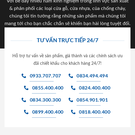
Với bề dày nhiều năm kinh nghiệm trong lĩnh vực sản xuất
& phân phối các loại cửa gỗ, cửa nhựa, của chống cháy,
chúng tôi tin tưởng rằng những sản phẩm mà chúng tôi
mang tới cho bạn chắc chắn sẽ khiến bạn hài lòng tuyệt đối.
TƯ VẤN TRỰC TIẾP 24/7
Hỗ trợ tư vấn về sản phẩm, giá thành và các chính sách ưu
đãi chiết khấu cho khách hàng 24/7!
0933.707.707
0834.494.494
0855.400.400
0824.400.400
0834.300.300
0854.901.901
0899.400.400
0818.400.400