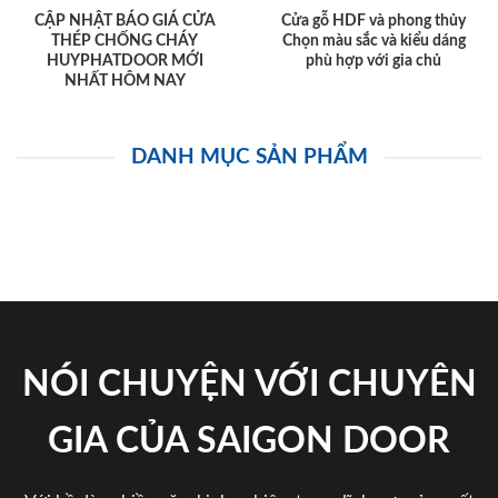
CẬP NHẬT BÁO GIÁ CỬA
Cửa gỗ HDF và phong thủy
THÉP CHỐNG CHÁY
Chọn màu sắc và kiểu dáng
HUYPHATDOOR MỚI
phù hợp với gia chủ
NHẤT HÔM NAY
DANH MỤC SẢN PHẨM
NÓI CHUYỆN VỚI CHUYÊN
GIA CỦA SAIGON DOOR