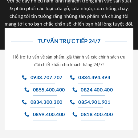
Với bề dày nhiều năm kinh nghiệm trong lĩnh vực sản xuất
& phân phối các loại cửa gỗ, cửa nhựa, của chống cháy,
chúng tôi tin tưởng rằng những sản phẩm mà chúng tôi
mang tới cho bạn chắc chắn sẽ khiến bạn hài lòng tuyệt đối.
TƯ VẤN TRỰC TIẾP 24/7
Hỗ trợ tư vấn về sản phẩm, giá thành và các chính sách ưu
đãi chiết khấu cho khách hàng 24/7!
0933.707.707
0834.494.494
0855.400.400
0824.400.400
0834.300.300
0854.901.901
0899.400.400
0818.400.400