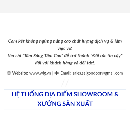
Cam kết không ngừng nâng cao chất lượng dịch vụ & làm
việc với
tôn chỉ “Tâm Sáng Tầm Cao” để trở thành “Đối tác tin cậy”
đối với khách hàng và đối tác!.
|
Website:
www.wig.vn
Email
:
sales.saigondoor@gmail.com
HỆ THỐNG ĐỊA ĐIỂM SHOWROOM &
XƯỞNG SẢN XUẤT