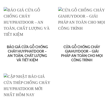
BÁO GIÁ CỬA GỖ CHỐNG
CỬA GỖ CHỐNG CHÁY
CHÁY HUYPHATDOOR –
GIAHUYDOOR – GIẢI
AN TOÀN, CHẤT LƯỢNG
PHÁP AN TOÀN CHO MỌI
VÀ TIẾT KIỆM
CÔNG TRÌNH