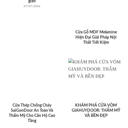
giản
07/07/2026
Cửa Gỗ MDF Melamine
Hiện Đại Giải Pháp Nội
Thất Tiết Kiệm
Cửa Thép Chống Cháy
KHÁM PHÁ CỬA VÒM
SaiGonDoor An Toàn Và
GIAHUYDOOR: THẨM MỸ
Thẩm Mỹ Cho Căn Hộ Cao
VÀ BỀN ĐẸP
Tầng