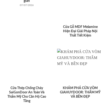
giản
07/07/2026
Cửa Gỗ MDF Melamine
Hiện Đại Giải Pháp Nội
Thất Tiết Kiệm
Cửa Thép Chống Cháy
KHÁM PHÁ CỬA VÒM
SaiGonDoor An Toàn Và
GIAHUYDOOR: THẨM MỸ
Thẩm Mỹ Cho Căn Hộ Cao
VÀ BỀN ĐẸP
Tầng