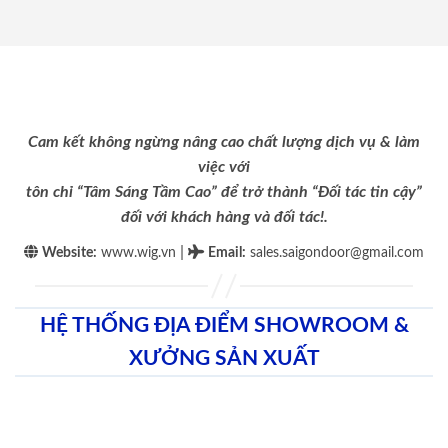
Cam kết không ngừng nâng cao chất lượng dịch vụ & làm
việc với
tôn chỉ “Tâm Sáng Tầm Cao” để trở thành “Đối tác tin cậy”
đối với khách hàng và đối tác!.
|
Website:
www.wig.vn
Email
:
sales.saigondoor@gmail.com
HỆ THỐNG ĐỊA ĐIỂM SHOWROOM &
XƯỞNG SẢN XUẤT