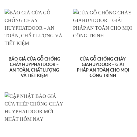
BÁO GIÁ CỬA GỖ CHỐNG
CỬA GỖ CHỐNG CHÁY
CHÁY HUYPHATDOOR –
GIAHUYDOOR – GIẢI
AN TOÀN, CHẤT LƯỢNG
PHÁP AN TOÀN CHO MỌI
VÀ TIẾT KIỆM
CÔNG TRÌNH