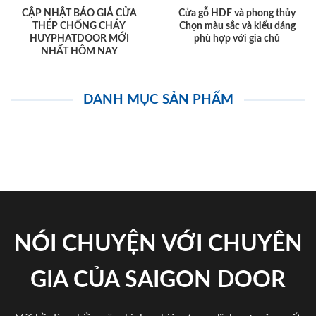
CẬP NHẬT BÁO GIÁ CỬA
Cửa gỗ HDF và phong thủy
THÉP CHỐNG CHÁY
Chọn màu sắc và kiểu dáng
HUYPHATDOOR MỚI
phù hợp với gia chủ
NHẤT HÔM NAY
DANH MỤC SẢN PHẨM
NÓI CHUYỆN VỚI CHUYÊN
GIA CỦA SAIGON DOOR