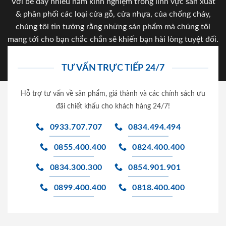
Với bề dày nhiều năm kinh nghiệm trong lĩnh vực sản xuất
& phân phối các loại cửa gỗ, cửa nhựa, của chống cháy,
chúng tôi tin tưởng rằng những sản phẩm mà chúng tôi
mang tới cho bạn chắc chắn sẽ khiến bạn hài lòng tuyệt đối.
TƯ VẤN TRỰC TIẾP 24/7
Hỗ trợ tư vấn về sản phẩm, giá thành và các chính sách ưu
đãi chiết khấu cho khách hàng 24/7!
0933.707.707
0834.494.494
0855.400.400
0824.400.400
0834.300.300
0854.901.901
0899.400.400
0818.400.400