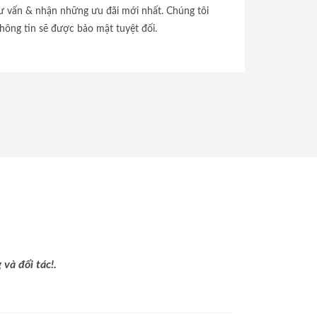
tư vấn & nhận những ưu đãi mới nhất. Chúng tôi
hông tin sẽ được bảo mật tuyệt đối.
và đối tác!.