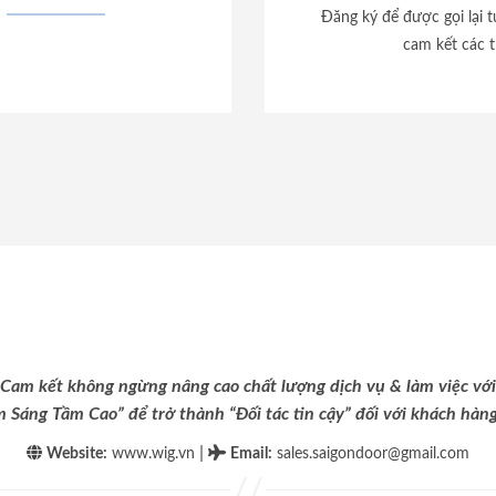
Đăng ký để được gọi lại 
cam kết các t
Cam kết không ngừng nâng cao chất lượng dịch vụ & làm việc với
m Sáng Tầm Cao” để trở thành “Đối tác tin cậy” đối với khách hàng 
|
Website:
www.wig.vn
Email
:
sales.saigondoor@gmail.com