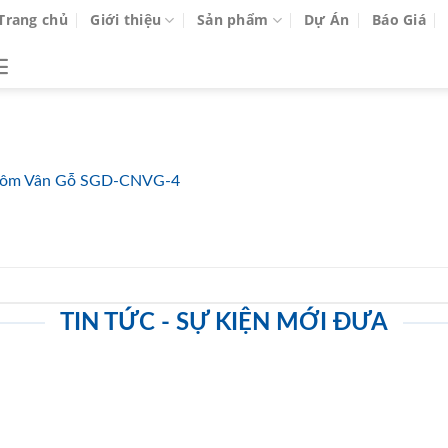
Trang chủ
Giới thiệu
Sản phẩm
Dự Án
Báo Giá
ôm Vân Gỗ SGD-CNVG-4
TIN TỨC - SỰ KIỆN MỚI ĐƯA