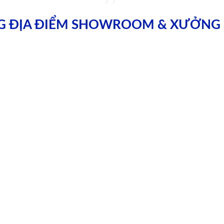
G ĐỊA ĐIỂM SHOWROOM & XƯỞNG 