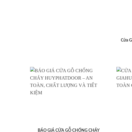
Cửa G
BÁO GIÁ CỬA GỖ CHỐNG CHÁY