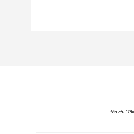
tôn chỉ “Tâ