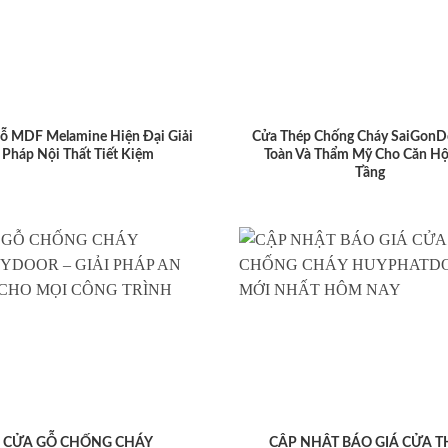
ỗ MDF Melamine Hiện Đại Giải
Cửa Thép Chống Cháy SaiGonD
Pháp Nội Thất Tiết Kiệm
Toàn Và Thẩm Mỹ Cho Căn Hộ
Tầng
CỬA GỖ CHỐNG CHÁY
CẬP NHẬT BÁO GIÁ CỬA T