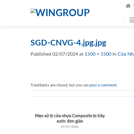
Skip
to
content
SGD-CNVG-4.jpg.jpg
Published
02/07/2024
at
1500 × 1500
in
Cửa Nh
Trackbacks are closed, but you can
post a comment
.
Mẹo xử lý cửa nhựa Composite bị trầy
xước đơn giản
07/07/2026