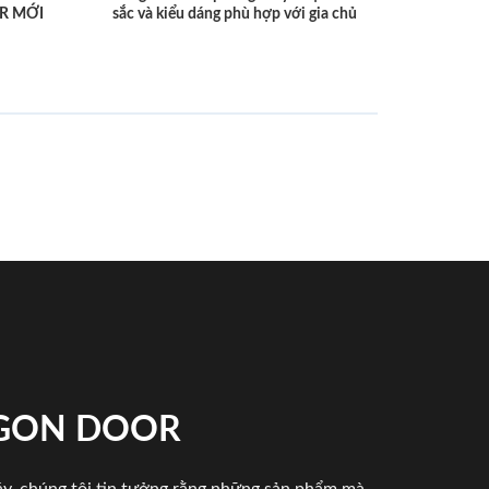
R MỚI
sắc và kiểu dáng phù hợp với gia chủ
IGON DOOR