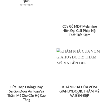
giản
07/07/2026
Cửa Gỗ MDF Melamine
Hiện Đại Giải Pháp Nội
Thất Tiết Kiệm
Cửa Thép Chống Cháy
KHÁM PHÁ CỬA VÒM
SaiGonDoor An Toàn Và
GIAHUYDOOR: THẨM MỸ
Thẩm Mỹ Cho Căn Hộ Cao
VÀ BỀN ĐẸP
Tầng