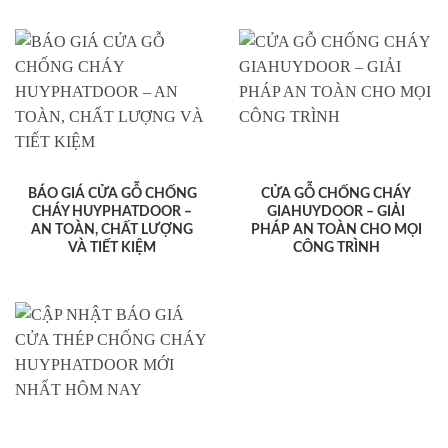
BÁO GIÁ CỬA GỖ CHỐNG
CỬA GỖ CHỐNG CHÁY
CHÁY HUYPHATDOOR –
GIAHUYDOOR – GIẢI
AN TOÀN, CHẤT LƯỢNG
PHÁP AN TOÀN CHO MỌI
VÀ TIẾT KIỆM
CÔNG TRÌNH