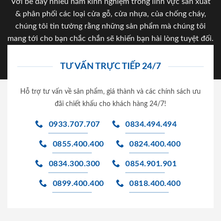
Với bề dày nhiều năm kinh nghiệm trong lĩnh vực sản xuất
& phân phối các loại cửa gỗ, cửa nhựa, của chống cháy,
chúng tôi tin tưởng rằng những sản phẩm mà chúng tôi
mang tới cho bạn chắc chắn sẽ khiến bạn hài lòng tuyệt đối.
TƯ VẤN TRỰC TIẾP 24/7
Hỗ trợ tư vấn về sản phẩm, giá thành và các chính sách ưu
đãi chiết khấu cho khách hàng 24/7!
0933.707.707
0834.494.494
0855.400.400
0824.400.400
0834.300.300
0854.901.901
0899.400.400
0818.400.400