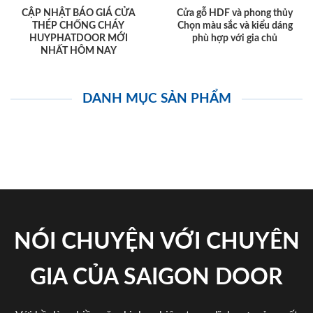
CẬP NHẬT BÁO GIÁ CỬA
Cửa gỗ HDF và phong thủy
THÉP CHỐNG CHÁY
Chọn màu sắc và kiểu dáng
HUYPHATDOOR MỚI
phù hợp với gia chủ
NHẤT HÔM NAY
DANH MỤC SẢN PHẨM
NÓI CHUYỆN VỚI CHUYÊN
GIA CỦA SAIGON DOOR