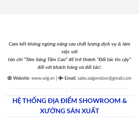
Cam kết không ngừng nâng cao chất lượng dịch vụ & làm
việc với
tôn chỉ “Tâm Sáng Tầm Cao” để trở thành “Đối tác tin cậy”
đối với khách hàng và đối tác!.
|
Website:
www.wig.vn
Email
:
sales.saigondoor@gmail.com
HỆ THỐNG ĐỊA ĐIỂM SHOWROOM &
XƯỞNG SẢN XUẤT