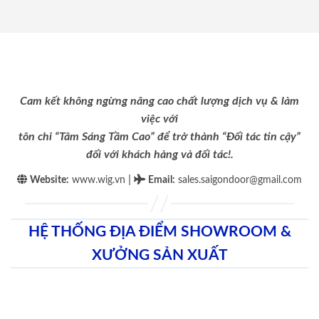
Cam kết không ngừng nâng cao chất lượng dịch vụ & làm
việc với
tôn chỉ “Tâm Sáng Tầm Cao” để trở thành “Đối tác tin cậy”
đối với khách hàng và đối tác!.
|
Website:
www.wig.vn
Email
:
sales.saigondoor@gmail.com
HỆ THỐNG ĐỊA ĐIỂM SHOWROOM &
XƯỞNG SẢN XUẤT