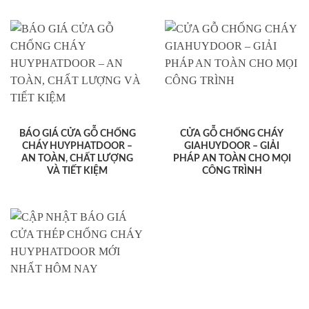
BÁO GIÁ CỬA GỖ CHỐNG
CỬA GỖ CHỐNG CHÁY
CHÁY HUYPHATDOOR –
GIAHUYDOOR – GIẢI
AN TOÀN, CHẤT LƯỢNG
PHÁP AN TOÀN CHO MỌI
VÀ TIẾT KIỆM
CÔNG TRÌNH