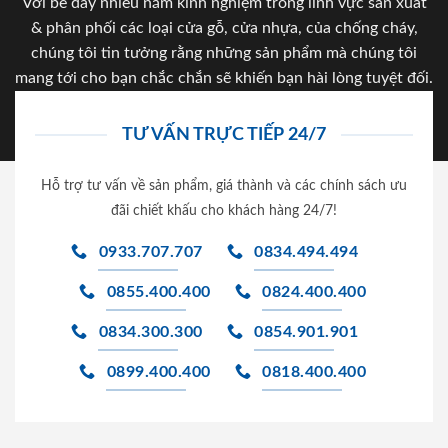
Với bề dày nhiều năm kinh nghiệm trong lĩnh vực sản xuất
& phân phối các loại cửa gỗ, cửa nhựa, của chống cháy,
chúng tôi tin tưởng rằng những sản phẩm mà chúng tôi
mang tới cho bạn chắc chắn sẽ khiến bạn hài lòng tuyệt đối.
TƯ VẤN TRỰC TIẾP 24/7
Hỗ trợ tư vấn về sản phẩm, giá thành và các chính sách ưu
đãi chiết khấu cho khách hàng 24/7!
0933.707.707
0834.494.494
0855.400.400
0824.400.400
0834.300.300
0854.901.901
0899.400.400
0818.400.400