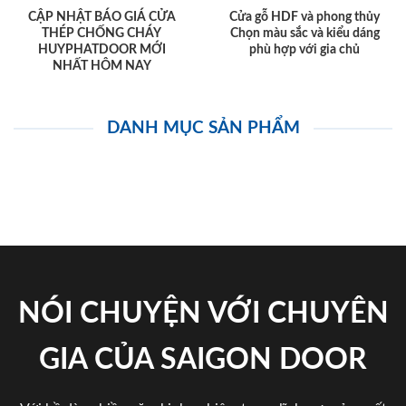
CẬP NHẬT BÁO GIÁ CỬA
Cửa gỗ HDF và phong thủy
THÉP CHỐNG CHÁY
Chọn màu sắc và kiểu dáng
HUYPHATDOOR MỚI
phù hợp với gia chủ
NHẤT HÔM NAY
DANH MỤC SẢN PHẨM
NÓI CHUYỆN VỚI CHUYÊN
GIA CỦA SAIGON DOOR