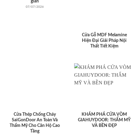
giản
07/07/2026
Cửa Gỗ MDF Melamine
Hiện Đại Giải Pháp Nội
Thất Tiết Kiệm
Cửa Thép Chống Cháy
KHÁM PHÁ CỬA VÒM
SaiGonDoor An Toàn Và
GIAHUYDOOR: THẨM MỸ
Thẩm Mỹ Cho Căn Hộ Cao
VÀ BỀN ĐẸP
Tầng