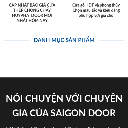
CẬP NHẬT BÁO GIÁ CỬA
Cửa gỗ HDF và phong thủy
THÉP CHỐNG CHÁY
Chọn màu sắc và kiểu dáng
HUYPHATDOOR MỚI
phù hợp với gia chủ
NHẤT HÔM NAY
DANH MỤC SẢN PHẨM
NÓI CHUYỆN VỚI CHUYÊN
GIA CỦA SAIGON DOOR