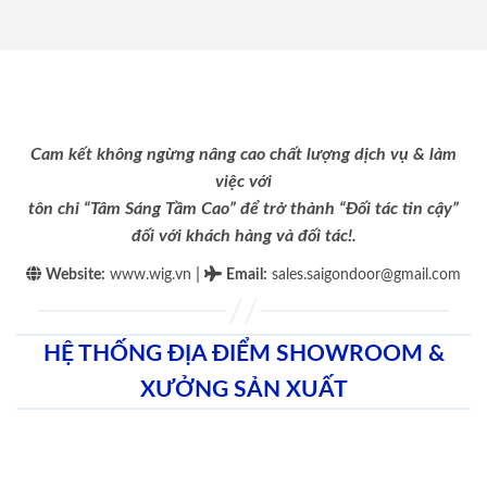
Cam kết không ngừng nâng cao chất lượng dịch vụ & làm
việc với
tôn chỉ “Tâm Sáng Tầm Cao” để trở thành “Đối tác tin cậy”
đối với khách hàng và đối tác!.
|
Website:
www.wig.vn
Email
:
sales.saigondoor@gmail.com
HỆ THỐNG ĐỊA ĐIỂM SHOWROOM &
XƯỞNG SẢN XUẤT