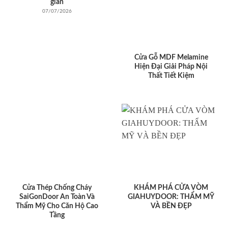
giản
07/07/2026
Cửa Gỗ MDF Melamine
Hiện Đại Giải Pháp Nội
Thất Tiết Kiệm
Cửa Thép Chống Cháy
KHÁM PHÁ CỬA VÒM
SaiGonDoor An Toàn Và
GIAHUYDOOR: THẨM MỸ
Thẩm Mỹ Cho Căn Hộ Cao
VÀ BỀN ĐẸP
Tầng