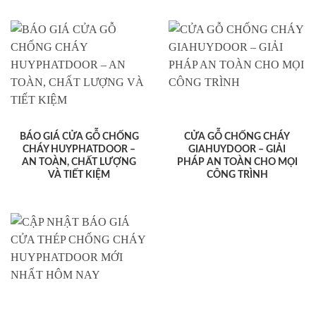
BÁO GIÁ CỬA GỖ CHỐNG
CỬA GỖ CHỐNG CHÁY
CHÁY HUYPHATDOOR –
GIAHUYDOOR – GIẢI
AN TOÀN, CHẤT LƯỢNG
PHÁP AN TOÀN CHO MỌI
VÀ TIẾT KIỆM
CÔNG TRÌNH