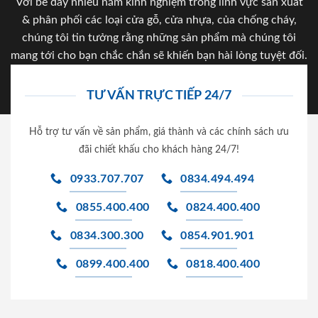
Với bề dày nhiều năm kinh nghiệm trong lĩnh vực sản xuất
& phân phối các loại cửa gỗ, cửa nhựa, của chống cháy,
chúng tôi tin tưởng rằng những sản phẩm mà chúng tôi
mang tới cho bạn chắc chắn sẽ khiến bạn hài lòng tuyệt đối.
TƯ VẤN TRỰC TIẾP 24/7
Hỗ trợ tư vấn về sản phẩm, giá thành và các chính sách ưu
đãi chiết khấu cho khách hàng 24/7!
0933.707.707
0834.494.494
0855.400.400
0824.400.400
0834.300.300
0854.901.901
0899.400.400
0818.400.400