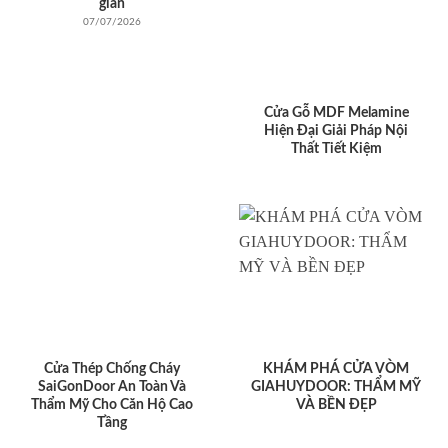
giản
07/07/2026
Cửa Gỗ MDF Melamine
Hiện Đại Giải Pháp Nội
Thất Tiết Kiệm
Cửa Thép Chống Cháy
KHÁM PHÁ CỬA VÒM
SaiGonDoor An Toàn Và
GIAHUYDOOR: THẨM MỸ
Thẩm Mỹ Cho Căn Hộ Cao
VÀ BỀN ĐẸP
Tầng