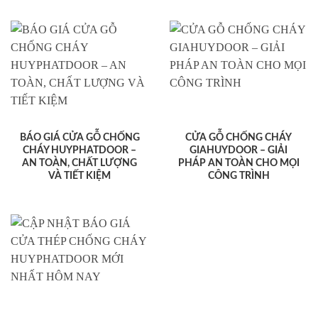
BÁO GIÁ CỬA GỖ CHỐNG
CỬA GỖ CHỐNG CHÁY
CHÁY HUYPHATDOOR –
GIAHUYDOOR – GIẢI
AN TOÀN, CHẤT LƯỢNG
PHÁP AN TOÀN CHO MỌI
VÀ TIẾT KIỆM
CÔNG TRÌNH