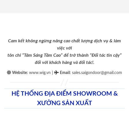
Cam kết không ngừng nâng cao chất lượng dịch vụ & làm
việc với
tôn chỉ “Tâm Sáng Tầm Cao” để trở thành “Đối tác tin cậy”
đối với khách hàng và đối tác!.
|
Website:
www.wig.vn
Email
:
sales.saigondoor@gmail.com
HỆ THỐNG ĐỊA ĐIỂM SHOWROOM &
XƯỞNG SẢN XUẤT