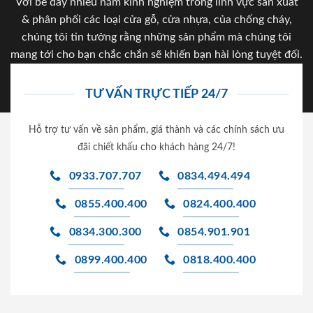
Với bề dày nhiều năm kinh nghiệm trong lĩnh vực sản xuất
& phân phối các loại cửa gỗ, cửa nhựa, của chống cháy,
chúng tôi tin tưởng rằng những sản phẩm mà chúng tôi
mang tới cho bạn chắc chắn sẽ khiến bạn hài lòng tuyệt đối.
TƯ VẤN TRỰC TIẾP 24/7
Hỗ trợ tư vấn về sản phẩm, giá thành và các chính sách ưu
đãi chiết khấu cho khách hàng 24/7!
0933.707.707
0834.494.494
0855.400.400
0824.400.400
0834.300.300
0854.901.901
0899.400.400
0818.400.400