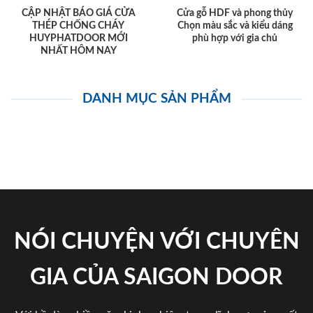
CẬP NHẬT BÁO GIÁ CỬA
Cửa gỗ HDF và phong thủy
THÉP CHỐNG CHÁY
Chọn màu sắc và kiểu dáng
HUYPHATDOOR MỚI
phù hợp với gia chủ
NHẤT HÔM NAY
DANH MỤC SẢN PHẨM
NÓI CHUYỆN VỚI CHUYÊN
GIA CỦA SAIGON DOOR