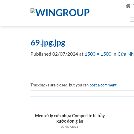
Skip
to
content
69.jpg.jpg
Published
02/07/2024
at
1500 × 1500
in
Cửa Nh
Trackbacks are closed, but you can
post a comment
.
Mẹo xử lý cửa nhựa Composite bị trầy
xước đơn giản
07/07/2026