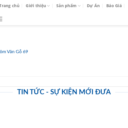
Trang chủ
Giới thiệu
Sản phẩm
Dự Án
Báo Giá
ôm Vân Gỗ 69
TIN TỨC - SỰ KIỆN MỚI ĐƯA