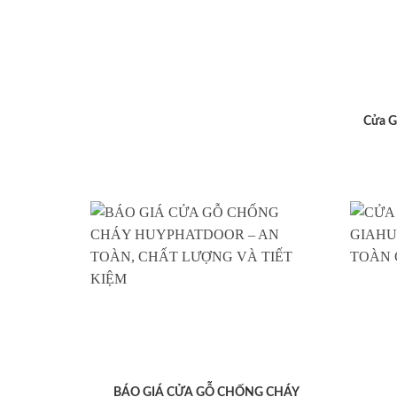
Cửa G
BÁO GIÁ CỬA GỖ CHỐNG CHÁY