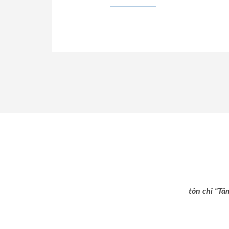
tôn chỉ “Tâ