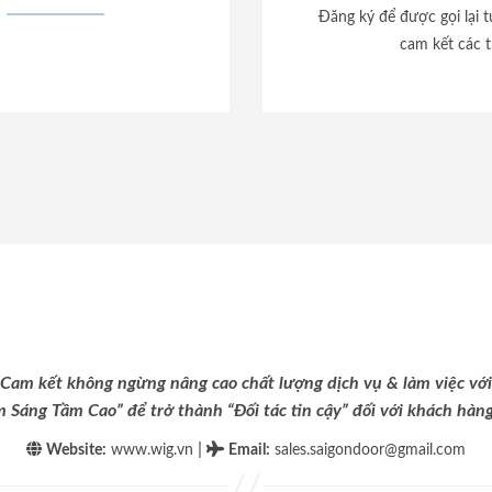
Đăng ký để được gọi lại 
cam kết các t
Cam kết không ngừng nâng cao chất lượng dịch vụ & làm việc với
m Sáng Tầm Cao” để trở thành “Đối tác tin cậy” đối với khách hàng 
|
Website:
www.wig.vn
Email
:
sales.saigondoor@gmail.com