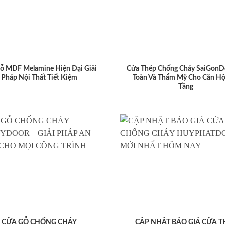
ỗ MDF Melamine Hiện Đại Giải
Cửa Thép Chống Cháy SaiGonD
Pháp Nội Thất Tiết Kiệm
Toàn Và Thẩm Mỹ Cho Căn Hộ
Tầng
CỬA GỖ CHỐNG CHÁY
CẬP NHẬT BÁO GIÁ CỬA T