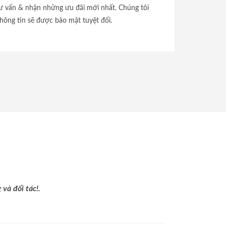
tư vấn & nhận những ưu đãi mới nhất. Chúng tôi
hông tin sẽ được bảo mật tuyệt đối.
và đối tác!.