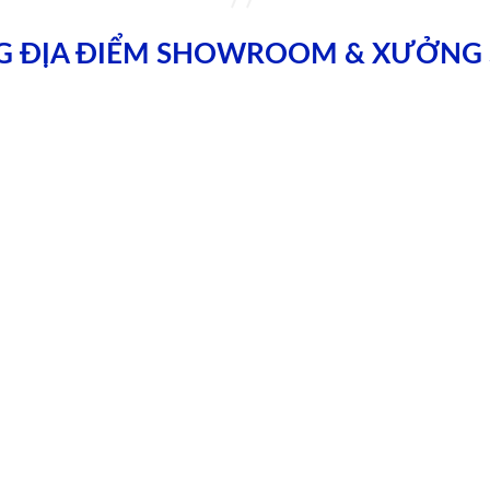
G ĐỊA ĐIỂM SHOWROOM & XƯỞNG 