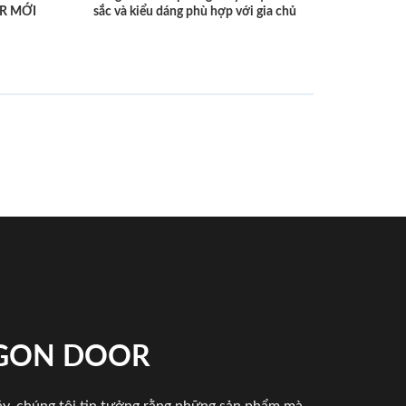
R MỚI
sắc và kiểu dáng phù hợp với gia chủ
IGON DOOR