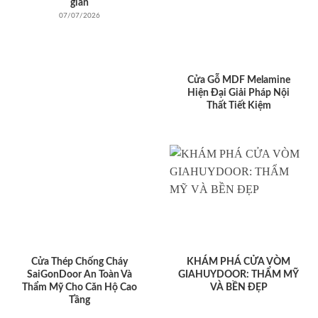
giản
07/07/2026
Cửa Gỗ MDF Melamine
Hiện Đại Giải Pháp Nội
Thất Tiết Kiệm
Cửa Thép Chống Cháy
KHÁM PHÁ CỬA VÒM
SaiGonDoor An Toàn Và
GIAHUYDOOR: THẨM MỸ
Thẩm Mỹ Cho Căn Hộ Cao
VÀ BỀN ĐẸP
Tầng