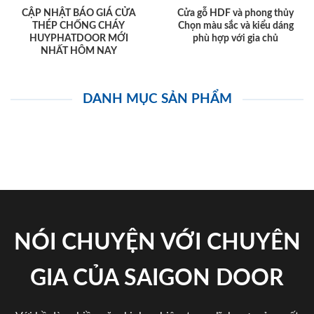
CẬP NHẬT BÁO GIÁ CỬA
Cửa gỗ HDF và phong thủy
THÉP CHỐNG CHÁY
Chọn màu sắc và kiểu dáng
HUYPHATDOOR MỚI
phù hợp với gia chủ
NHẤT HÔM NAY
DANH MỤC SẢN PHẨM
NÓI CHUYỆN VỚI CHUYÊN
GIA CỦA SAIGON DOOR