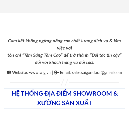
Cam kết không ngừng nâng cao chất lượng dịch vụ & làm
việc với
tôn chỉ “Tâm Sáng Tầm Cao” để trở thành “Đối tác tin cậy”
đối với khách hàng và đối tác!.
|
Website:
www.wig.vn
Email
:
sales.saigondoor@gmail.com
HỆ THỐNG ĐỊA ĐIỂM SHOWROOM &
XƯỞNG SẢN XUẤT