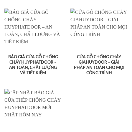
BÁO GIÁ CỬA GỖ CHỐNG
CỬA GỖ CHỐNG CHÁY
CHÁY HUYPHATDOOR –
GIAHUYDOOR – GIẢI
AN TOÀN, CHẤT LƯỢNG
PHÁP AN TOÀN CHO MỌI
VÀ TIẾT KIỆM
CÔNG TRÌNH