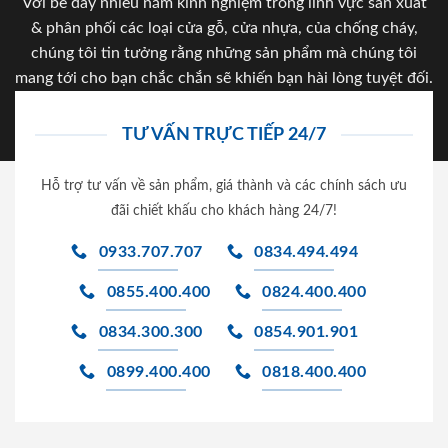
Với bề dày nhiều năm kinh nghiệm trong lĩnh vực sản xuất
& phân phối các loại cửa gỗ, cửa nhựa, của chống cháy,
chúng tôi tin tưởng rằng những sản phẩm mà chúng tôi
mang tới cho bạn chắc chắn sẽ khiến bạn hài lòng tuyệt đối.
TƯ VẤN TRỰC TIẾP 24/7
Hỗ trợ tư vấn về sản phẩm, giá thành và các chính sách ưu
đãi chiết khấu cho khách hàng 24/7!
0933.707.707
0834.494.494
0855.400.400
0824.400.400
0834.300.300
0854.901.901
0899.400.400
0818.400.400