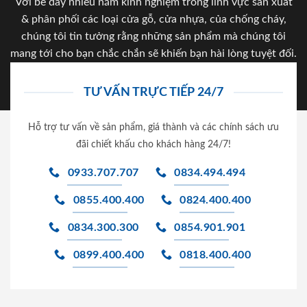
Với bề dày nhiều năm kinh nghiệm trong lĩnh vực sản xuất
& phân phối các loại cửa gỗ, cửa nhựa, của chống cháy,
chúng tôi tin tưởng rằng những sản phẩm mà chúng tôi
mang tới cho bạn chắc chắn sẽ khiến bạn hài lòng tuyệt đối.
TƯ VẤN TRỰC TIẾP 24/7
Hỗ trợ tư vấn về sản phẩm, giá thành và các chính sách ưu
đãi chiết khấu cho khách hàng 24/7!
0933.707.707
0834.494.494
0855.400.400
0824.400.400
0834.300.300
0854.901.901
0899.400.400
0818.400.400