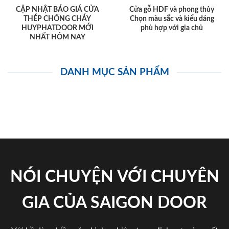
CẬP NHẬT BÁO GIÁ CỬA
Cửa gỗ HDF và phong thủy
THÉP CHỐNG CHÁY
Chọn màu sắc và kiểu dáng
HUYPHATDOOR MỚI
phù hợp với gia chủ
NHẤT HÔM NAY
DANH MỤC SẢN PHẨM
NÓI CHUYỆN VỚI CHUYÊN
GIA CỦA SAIGON DOOR