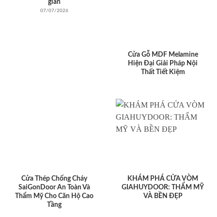
giản
07/07/2026
Cửa Gỗ MDF Melamine
Hiện Đại Giải Pháp Nội
Thất Tiết Kiệm
Cửa Thép Chống Cháy
KHÁM PHÁ CỬA VÒM
SaiGonDoor An Toàn Và
GIAHUYDOOR: THẨM MỸ
Thẩm Mỹ Cho Căn Hộ Cao
VÀ BỀN ĐẸP
Tầng