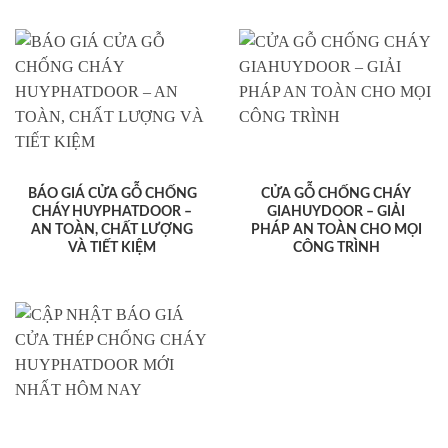
BÁO GIÁ CỬA GỖ CHỐNG
CỬA GỖ CHỐNG CHÁY
CHÁY HUYPHATDOOR –
GIAHUYDOOR – GIẢI
AN TOÀN, CHẤT LƯỢNG
PHÁP AN TOÀN CHO MỌI
VÀ TIẾT KIỆM
CÔNG TRÌNH