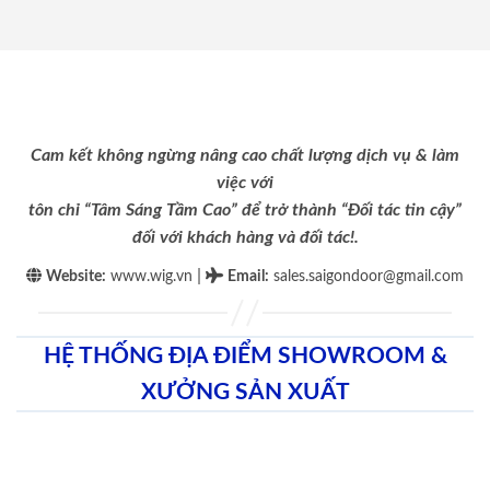
Cam kết không ngừng nâng cao chất lượng dịch vụ & làm
việc với
tôn chỉ “Tâm Sáng Tầm Cao” để trở thành “Đối tác tin cậy”
đối với khách hàng và đối tác!.
|
Website:
www.wig.vn
Email
:
sales.saigondoor@gmail.com
HỆ THỐNG ĐỊA ĐIỂM SHOWROOM &
XƯỞNG SẢN XUẤT