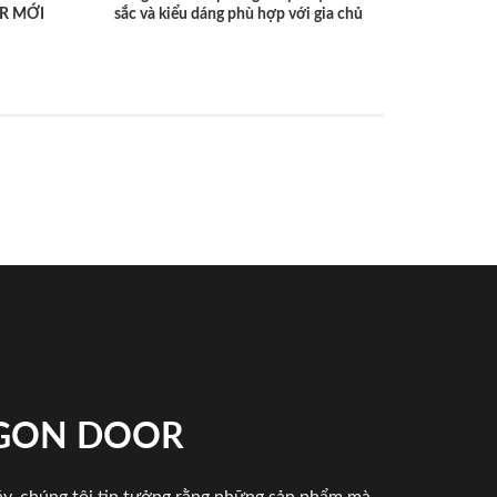
R MỚI
sắc và kiểu dáng phù hợp với gia chủ
IGON DOOR