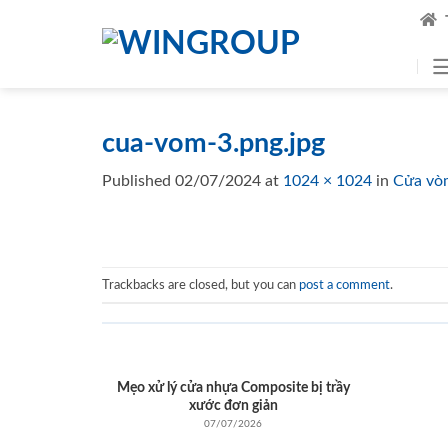
Skip
to
content
cua-vom-3.png.jpg
Published
02/07/2024
at
1024 × 1024
in
Cửa vò
Trackbacks are closed, but you can
post a comment
.
Mẹo xử lý cửa nhựa Composite bị trầy
xước đơn giản
07/07/2026