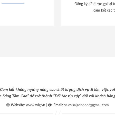
Đăng ký để được gọi lại 
cam kết các t
Cam kết không ngừng nâng cao chất lượng dịch vụ & làm việc với
m Sáng Tầm Cao” để trở thành “Đối tác tin cậy” đối với khách hàng 
|
Website:
www.wig.vn
Email
:
sales.saigondoor@gmail.com