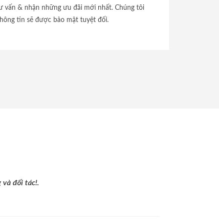
tư vấn & nhận những ưu đãi mới nhất. Chúng tôi
hông tin sẽ được bảo mật tuyệt đối.
và đối tác!.