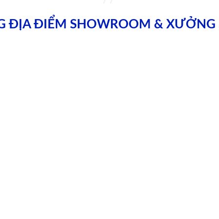
G ĐỊA ĐIỂM SHOWROOM & XƯỞNG 