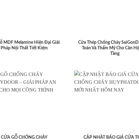
ỗ MDF Melamine Hiện Đại Giải
Cửa Thép Chống Cháy SaiGonD
Pháp Nội Thất Tiết Kiệm
Toàn Và Thẩm Mỹ Cho Căn Hộ
Tầng
CỬA GỖ CHỐNG CHÁY
CẬP NHẬT BÁO GIÁ CỬA T