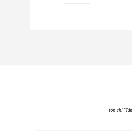
tôn chỉ “Tâ