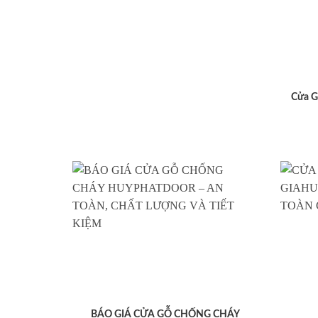
Cửa G
BÁO GIÁ CỬA GỖ CHỐNG CHÁY