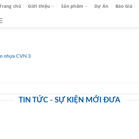
Trang chủ
Giới thiệu
Sản phẩm
Dự Án
Báo Giá
m nhựa CVN 3
TIN TỨC - SỰ KIỆN MỚI ĐƯA