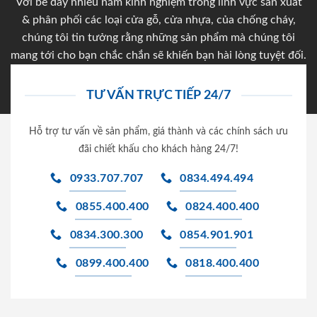
Với bề dày nhiều năm kinh nghiệm trong lĩnh vực sản xuất
& phân phối các loại cửa gỗ, cửa nhựa, của chống cháy,
chúng tôi tin tưởng rằng những sản phẩm mà chúng tôi
mang tới cho bạn chắc chắn sẽ khiến bạn hài lòng tuyệt đối.
TƯ VẤN TRỰC TIẾP 24/7
Hỗ trợ tư vấn về sản phẩm, giá thành và các chính sách ưu
đãi chiết khấu cho khách hàng 24/7!
0933.707.707
0834.494.494
0855.400.400
0824.400.400
0834.300.300
0854.901.901
0899.400.400
0818.400.400