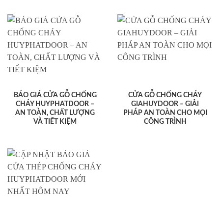
BÁO GIÁ CỬA GỖ CHỐNG
CỬA GỖ CHỐNG CHÁY
CHÁY HUYPHATDOOR –
GIAHUYDOOR – GIẢI
AN TOÀN, CHẤT LƯỢNG
PHÁP AN TOÀN CHO MỌI
VÀ TIẾT KIỆM
CÔNG TRÌNH