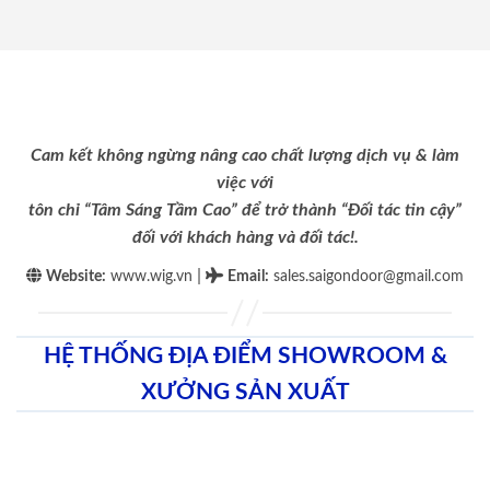
Cam kết không ngừng nâng cao chất lượng dịch vụ & làm
việc với
tôn chỉ “Tâm Sáng Tầm Cao” để trở thành “Đối tác tin cậy”
đối với khách hàng và đối tác!.
|
Website:
www.wig.vn
Email
:
sales.saigondoor@gmail.com
HỆ THỐNG ĐỊA ĐIỂM SHOWROOM &
XƯỞNG SẢN XUẤT