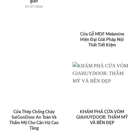
giản
07/07/2026
Cửa Gỗ MDF Melamine
Hiện Đại Giải Pháp Nội
Thất Tiết Kiệm
Cửa Thép Chống Cháy
KHÁM PHÁ CỬA VÒM
SaiGonDoor An Toàn Và
GIAHUYDOOR: THẨM MỸ
Thẩm Mỹ Cho Căn Hộ Cao
VÀ BỀN ĐẸP
Tầng