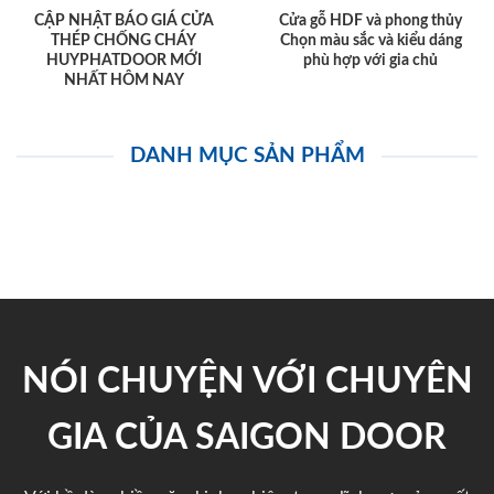
CẬP NHẬT BÁO GIÁ CỬA
Cửa gỗ HDF và phong thủy
THÉP CHỐNG CHÁY
Chọn màu sắc và kiểu dáng
HUYPHATDOOR MỚI
phù hợp với gia chủ
NHẤT HÔM NAY
DANH MỤC SẢN PHẨM
NÓI CHUYỆN VỚI CHUYÊN
GIA CỦA SAIGON DOOR