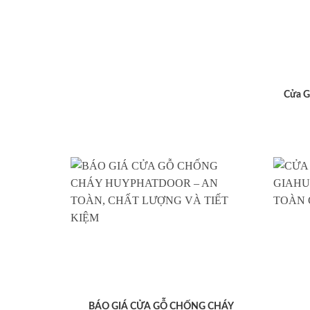
Cửa G
BÁO GIÁ CỬA GỖ CHỐNG CHÁY