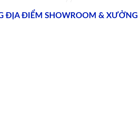
G ĐỊA ĐIỂM SHOWROOM & XƯỞNG 