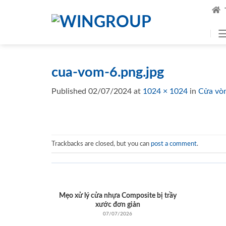
Skip
to
content
cua-vom-6.png.jpg
Published
02/07/2024
at
1024 × 1024
in
Cửa vò
Trackbacks are closed, but you can
post a comment
.
Mẹo xử lý cửa nhựa Composite bị trầy
xước đơn giản
07/07/2026