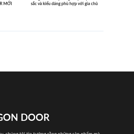
R MỚI
sắc và kiểu dáng phù hợp với gia chủ
IGON DOOR