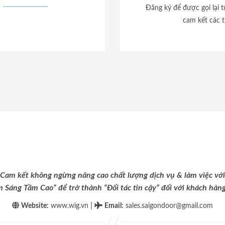
Đăng ký để được gọi lại 
cam kết các t
Cam kết không ngừng nâng cao chất lượng dịch vụ & làm việc với
m Sáng Tầm Cao” để trở thành “Đối tác tin cậy” đối với khách hàng 
|
Website:
www.wig.vn
Email
:
sales.saigondoor@gmail.com