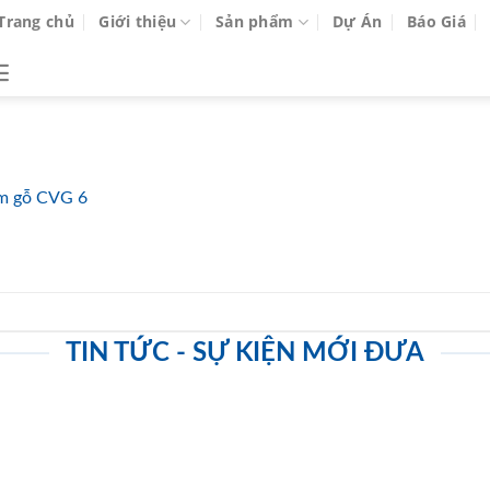
Trang chủ
Giới thiệu
Sản phẩm
Dự Án
Báo Giá
m gỗ CVG 6
TIN TỨC - SỰ KIỆN MỚI ĐƯA