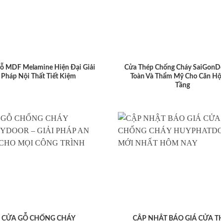
ỗ MDF Melamine Hiện Đại Giải
Cửa Thép Chống Cháy SaiGonD
Pháp Nội Thất Tiết Kiệm
Toàn Và Thẩm Mỹ Cho Căn Hộ
Tầng
CỬA GỖ CHỐNG CHÁY
CẬP NHẬT BÁO GIÁ CỬA T