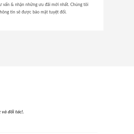
tư vấn & nhận những ưu đãi mới nhất. Chúng tôi
hông tin sẽ được bảo mật tuyệt đối.
và đối tác!.