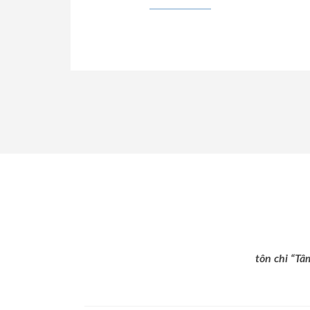
tôn chỉ “Tâ