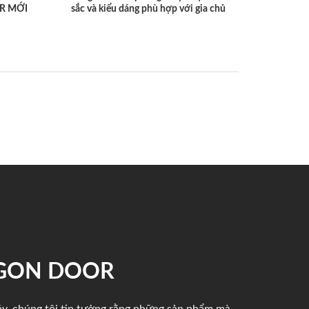
R MỚI
sắc và kiểu dáng phù hợp với gia chủ
IGON DOOR