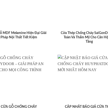
ỗ MDF Melamine Hiện Đại Giải
Cửa Thép Chống Cháy SaiGonD
Pháp Nội Thất Tiết Kiệm
Toàn Và Thẩm Mỹ Cho Căn Hộ
Tầng
CỬA GỖ CHỐNG CHÁY
CẬP NHẬT BÁO GIÁ CỬA T