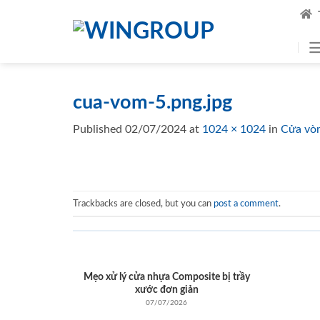
Skip
to
content
cua-vom-5.png.jpg
Published
02/07/2024
at
1024 × 1024
in
Cửa vò
Trackbacks are closed, but you can
post a comment
.
Mẹo xử lý cửa nhựa Composite bị trầy
xước đơn giản
07/07/2026