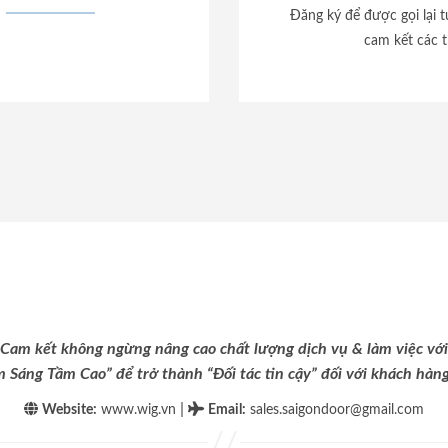
Đăng ký để được gọi lại 
cam kết các t
Cam kết không ngừng nâng cao chất lượng dịch vụ & làm việc với
m Sáng Tầm Cao” để trở thành “Đối tác tin cậy” đối với khách hàng 
|
Website:
www.wig.vn
Email
:
sales.saigondoor@gmail.com