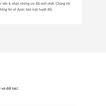
tư vấn & nhận những ưu đãi mới nhất. Chúng tôi
hông tin sẽ được bảo mật tuyệt đối.
và đối tác!.