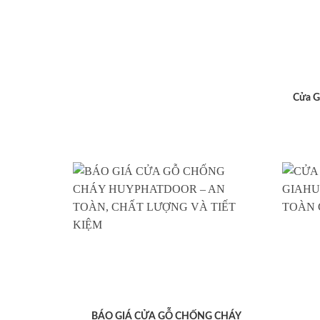
Cửa G
BÁO GIÁ CỬA GỖ CHỐNG CHÁY