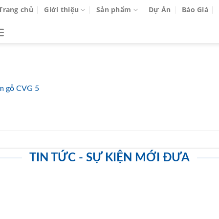
Trang chủ
Giới thiệu
Sản phẩm
Dự Án
Báo Giá
m gỗ CVG 5
TIN TỨC - SỰ KIỆN MỚI ĐƯA