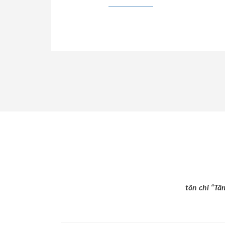
tôn chỉ “Tâ