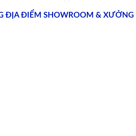
G ĐỊA ĐIỂM SHOWROOM & XƯỞNG 