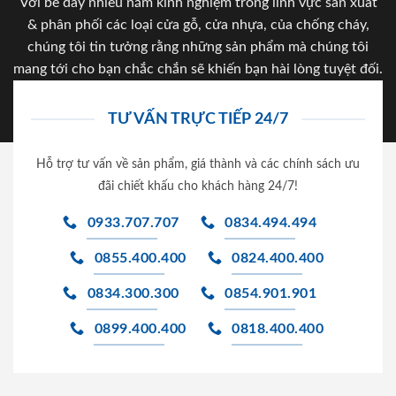
Với bề dày nhiều năm kinh nghiệm trong lĩnh vực sản xuất
& phân phối các loại cửa gỗ, cửa nhựa, của chống cháy,
chúng tôi tin tưởng rằng những sản phẩm mà chúng tôi
mang tới cho bạn chắc chắn sẽ khiến bạn hài lòng tuyệt đối.
TƯ VẤN TRỰC TIẾP 24/7
Hỗ trợ tư vấn về sản phẩm, giá thành và các chính sách ưu
đãi chiết khấu cho khách hàng 24/7!
0933.707.707
0834.494.494
0855.400.400
0824.400.400
0834.300.300
0854.901.901
0899.400.400
0818.400.400