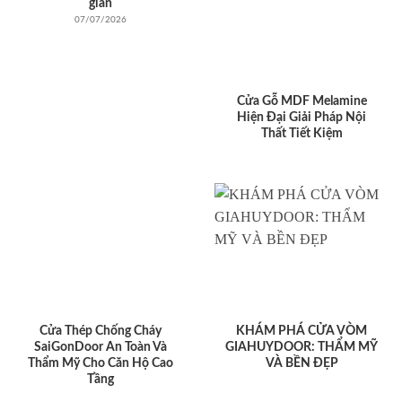
giản
07/07/2026
Cửa Gỗ MDF Melamine
Hiện Đại Giải Pháp Nội
Thất Tiết Kiệm
Cửa Thép Chống Cháy
KHÁM PHÁ CỬA VÒM
SaiGonDoor An Toàn Và
GIAHUYDOOR: THẨM MỸ
Thẩm Mỹ Cho Căn Hộ Cao
VÀ BỀN ĐẸP
Tầng