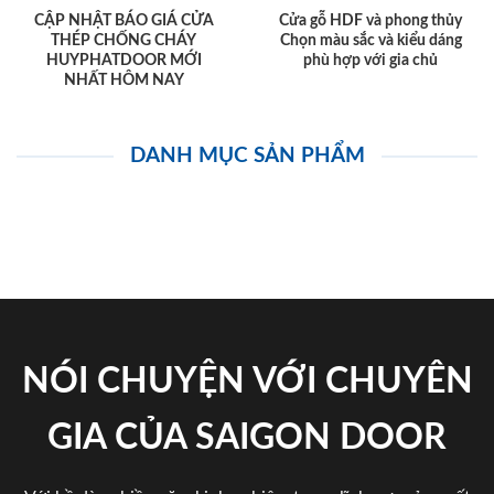
CẬP NHẬT BÁO GIÁ CỬA
Cửa gỗ HDF và phong thủy
THÉP CHỐNG CHÁY
Chọn màu sắc và kiểu dáng
HUYPHATDOOR MỚI
phù hợp với gia chủ
NHẤT HÔM NAY
DANH MỤC SẢN PHẨM
NÓI CHUYỆN VỚI CHUYÊN
GIA CỦA SAIGON DOOR