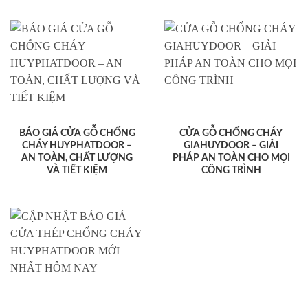
BÁO GIÁ CỬA GỖ CHỐNG
CỬA GỖ CHỐNG CHÁY
CHÁY HUYPHATDOOR –
GIAHUYDOOR – GIẢI
AN TOÀN, CHẤT LƯỢNG
PHÁP AN TOÀN CHO MỌI
VÀ TIẾT KIỆM
CÔNG TRÌNH