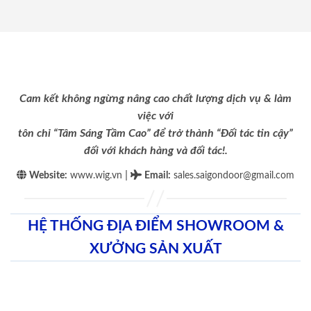
Cam kết không ngừng nâng cao chất lượng dịch vụ & làm
việc với
tôn chỉ “Tâm Sáng Tầm Cao” để trở thành “Đối tác tin cậy”
đối với khách hàng và đối tác!.
|
Website:
www.wig.vn
Email
:
sales.saigondoor@gmail.com
HỆ THỐNG ĐỊA ĐIỂM SHOWROOM &
XƯỞNG SẢN XUẤT