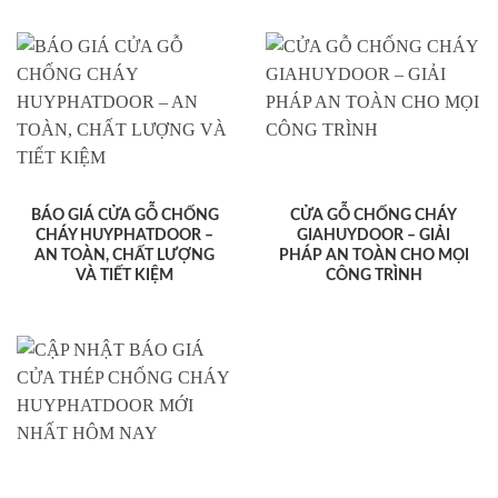
BÁO GIÁ CỬA GỖ CHỐNG
CỬA GỖ CHỐNG CHÁY
CHÁY HUYPHATDOOR –
GIAHUYDOOR – GIẢI
AN TOÀN, CHẤT LƯỢNG
PHÁP AN TOÀN CHO MỌI
VÀ TIẾT KIỆM
CÔNG TRÌNH