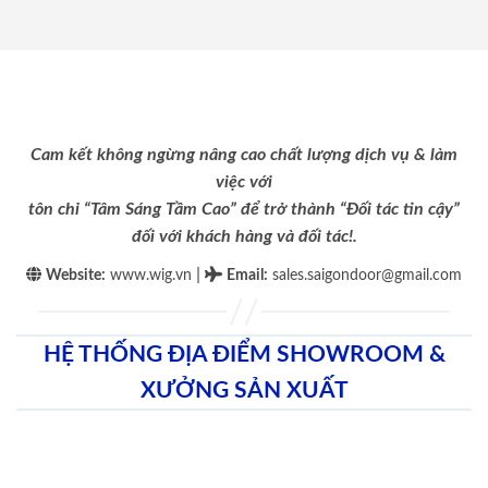
Cam kết không ngừng nâng cao chất lượng dịch vụ & làm
việc với
tôn chỉ “Tâm Sáng Tầm Cao” để trở thành “Đối tác tin cậy”
đối với khách hàng và đối tác!.
|
Website:
www.wig.vn
Email
:
sales.saigondoor@gmail.com
HỆ THỐNG ĐỊA ĐIỂM SHOWROOM &
XƯỞNG SẢN XUẤT