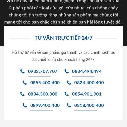
Với bề dày nhiều năm kinh nghiệm trong lĩnh vực sản xuất
& phân phối các loại cửa gỗ, cửa nhựa, của chống cháy,
chúng tôi tin tưởng rằng những sản phẩm mà chúng tôi
mang tới cho bạn chắc chắn sẽ khiến bạn hài lòng tuyệt đối.
TƯ VẤN TRỰC TIẾP 24/7
Hỗ trợ tư vấn về sản phẩm, giá thành và các chính sách ưu
đãi chiết khấu cho khách hàng 24/7!
0933.707.707
0834.494.494
0855.400.400
0824.400.400
0834.300.300
0854.901.901
0899.400.400
0818.400.400