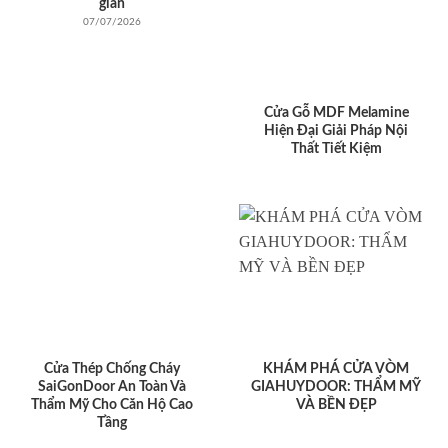
giản
07/07/2026
Cửa Gỗ MDF Melamine
Hiện Đại Giải Pháp Nội
Thất Tiết Kiệm
Cửa Thép Chống Cháy
KHÁM PHÁ CỬA VÒM
SaiGonDoor An Toàn Và
GIAHUYDOOR: THẨM MỸ
Thẩm Mỹ Cho Căn Hộ Cao
VÀ BỀN ĐẸP
Tầng