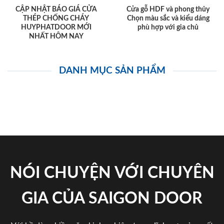
CẬP NHẬT BÁO GIÁ CỬA
Cửa gỗ HDF và phong thủy
THÉP CHỐNG CHÁY
Chọn màu sắc và kiểu dáng
HUYPHATDOOR MỚI
phù hợp với gia chủ
NHẤT HÔM NAY
DANH MỤC SẢN PHẨM
NÓI CHUYỆN VỚI CHUYÊN
GIA CỦA SAIGON DOOR