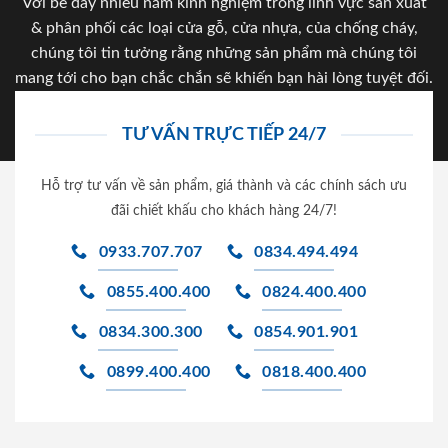
Với bề dày nhiều năm kinh nghiệm trong lĩnh vực sản xuất
& phân phối các loại cửa gỗ, cửa nhựa, của chống cháy,
chúng tôi tin tưởng rằng những sản phẩm mà chúng tôi
mang tới cho bạn chắc chắn sẽ khiến bạn hài lòng tuyệt đối.
TƯ VẤN TRỰC TIẾP 24/7
Hỗ trợ tư vấn về sản phẩm, giá thành và các chính sách ưu
đãi chiết khấu cho khách hàng 24/7!
0933.707.707
0834.494.494
0855.400.400
0824.400.400
0834.300.300
0854.901.901
0899.400.400
0818.400.400