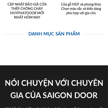
CẬP NHẬT BÁO GIÁ CỬA
Cửa gỗ HDF và phong thủy
THÉP CHỐNG CHÁY
Chọn màu sắc và kiểu dáng
HUYPHATDOOR MỚI
phù hợp với gia chủ
NHẤT HÔM NAY
DANH MỤC SẢN PHẨM
NÓI CHUYỆN VỚI CHUYÊN
GIA CỦA SAIGON DOOR