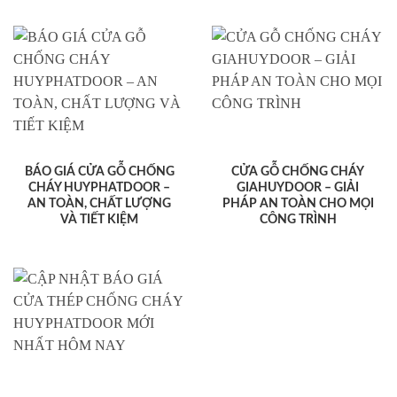
BÁO GIÁ CỬA GỖ CHỐNG
CỬA GỖ CHỐNG CHÁY
CHÁY HUYPHATDOOR –
GIAHUYDOOR – GIẢI
AN TOÀN, CHẤT LƯỢNG
PHÁP AN TOÀN CHO MỌI
VÀ TIẾT KIỆM
CÔNG TRÌNH