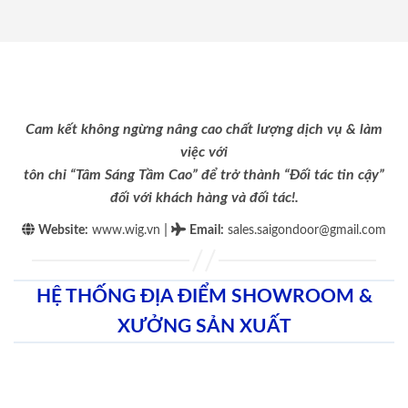
Cam kết không ngừng nâng cao chất lượng dịch vụ & làm
việc với
tôn chỉ “Tâm Sáng Tầm Cao” để trở thành “Đối tác tin cậy”
đối với khách hàng và đối tác!.
|
Website:
www.wig.vn
Email
:
sales.saigondoor@gmail.com
HỆ THỐNG ĐỊA ĐIỂM SHOWROOM &
XƯỞNG SẢN XUẤT