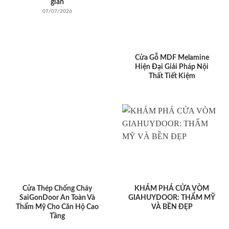
giản
07/07/2026
Cửa Gỗ MDF Melamine
Hiện Đại Giải Pháp Nội
Thất Tiết Kiệm
Cửa Thép Chống Cháy
KHÁM PHÁ CỬA VÒM
SaiGonDoor An Toàn Và
GIAHUYDOOR: THẨM MỸ
Thẩm Mỹ Cho Căn Hộ Cao
VÀ BỀN ĐẸP
Tầng